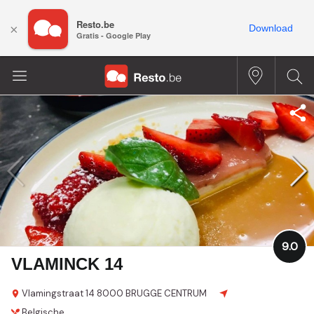
Resto.be
×
Download
Gratis - Google Play
9.0
VLAMINCK 14
Vlamingstraat 14
8000 BRUGGE CENTRUM
Belgische