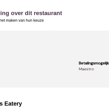
ing over dit restaurant
j het maken van hun keuze
Betalingsmogelij
Maestro
s Eatery