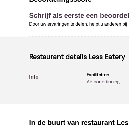
Schrijf als eerste een beoordel
Door uw ervaringen te delen, helpt u anderen bi
Restaurant details
Less Eatery
Faciliteiten
Info
Air conditioning
In de buurt van restaurant
Les