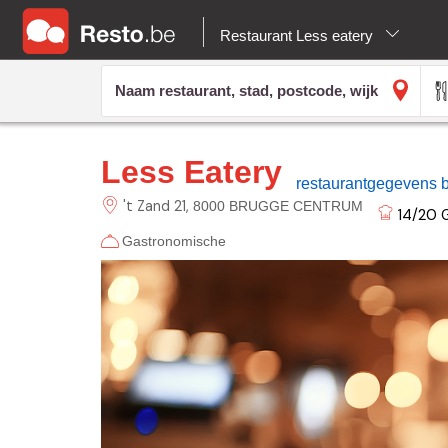
Restaurant Less eatery
Less Eatery
restaurantgegevens 
't Zand
21
8000 BRUGGE CENTRUM
14/20
G
Gastronomische