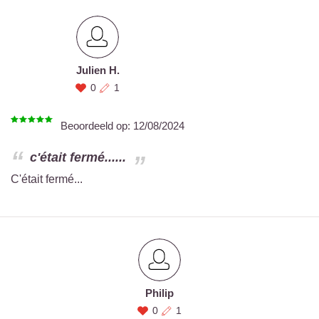
Julien H.
0
1
Beoordeeld op:
12/08/2024
c'était fermé......
C'était fermé...
Philip
0
1