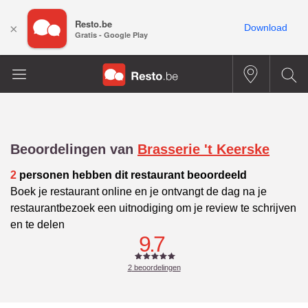
Resto.be
×
Download
Gratis - Google Play
Beoordelingen van
Brasserie 't Keerske
2
personen hebben dit restaurant beoordeeld
Boek je restaurant online en je ontvangt de dag na je
restaurantbezoek een uitnodiging om je review te schrijven
en te delen
9.7
2
beoordelingen