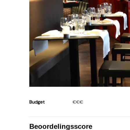
Budget
€€€
Beoordelingsscore