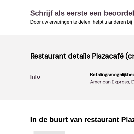
Schrijf als eerste een beoordel
Door uw ervaringen te delen, helpt u anderen bi
Restaurant details
Plazacafé (c
Betalingsmogelijkhe
Info
American Express, 
In de buurt van restaurant
Pla