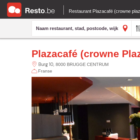
Restaurant Plazacafé (crowne pla
Plazacafé (crowne Pla
Burg
10
8000 BRUGGE CENTRUM
Franse