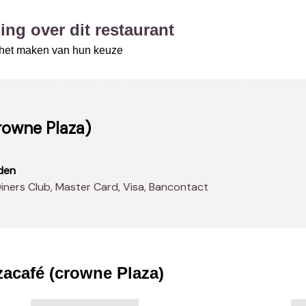
ing over dit restaurant
j het maken van hun keuze
rowne Plaza)
den
Diners Club, Master Card, Visa, Bancontact
zacafé (crowne Plaza)