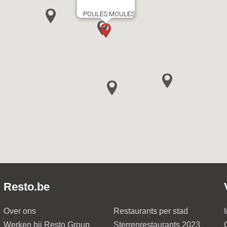
POULES MOULES
Resto.be
Over ons
Restaurants per stad
Werken bij Resto Group
Sterrenrestaurants 2023