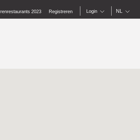
NL
Login
rrenrestaurants 2023
Registreren