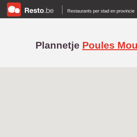
Restaurants per stad en provincie
Plannetje
Poules Mou