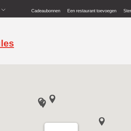
Cadeaubonnen
Een restaurant toevoegen
Ste
les