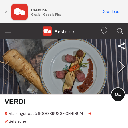
Resto.be
×
Download
Gratis - Google Play
0.0
VERDI
Vlamingstraat
5
8000 BRUGGE CENTRUM
Belgische