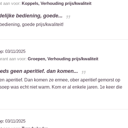
nt aan voor:
Koppels,
Verhouding prijs/kwaliteit
delijke bediening, goede...
bediening, goede prijs/kwaliteit!
op:
03/11/2025
urant aan voor:
Groepen,
Verhouding prijs/kwaliteit
eds geen aperitief. dan komen...
n aperitief. Dan komen ze ermee, ober aperitief gemorst op
soep was echt niet warm. Kom er al enkele jaren. 1e keer die
op:
03/11/2025