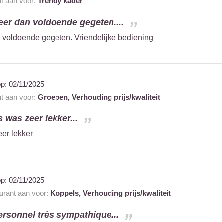
nt aan voor:
Trendy kader
eer dan voldoende gegeten....
 voldoende gegeten. Vriendelijke bediening
op:
02/11/2025
nt aan voor:
Groepen,
Verhouding prijs/kwaliteit
 was zeer lekker...
er lekker
op:
02/11/2025
aurant aan voor:
Koppels,
Verhouding prijs/kwaliteit
ersonnel très sympathique...