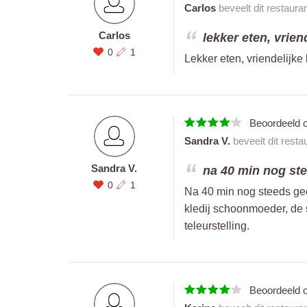
Carlos
beveelt dit restaura
Carlos
lekker eten, vrien
0
1
Lekker eten, vriendelijke 
Beoordeeld 
Sandra V.
beveelt dit resta
Sandra V.
na 40 min nog ste
0
1
Na 40 min nog steeds gee
kledij schoonmoeder, de 
teleurstelling.
Beoordeeld 