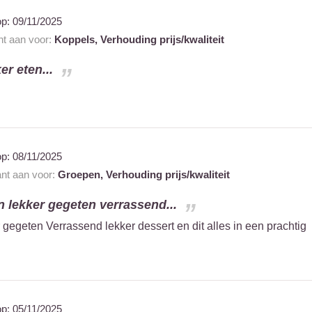
op:
09/11/2025
nt aan voor:
Koppels,
Verhouding prijs/kwaliteit
er eten...
n
op:
08/11/2025
ant aan voor:
Groepen,
Verhouding prijs/kwaliteit
en lekker gegeten verrassend...
r gegeten Verrassend lekker dessert en dit alles in een prachtig
op:
05/11/2025