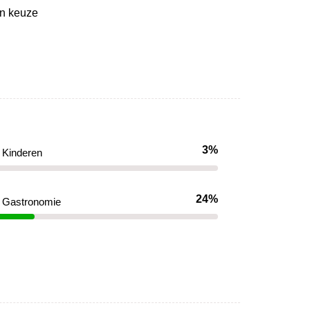
un keuze
3%
Kinderen
24%
Gastronomie