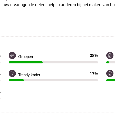
r uw ervaringen te delen, helpt u anderen bij het maken van h
%
38%
Groepen
%
17%
Trendy kader
%