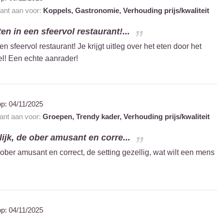
rant aan voor:
Koppels,
Gastronomie,
Verhouding prijs/kwaliteit
n in een sfeervol restaurant!...
 sfeervol restaurant! Je krijgt uitleg over het eten door het
el! Een echte aanrader!
op:
04/11/2025
rant aan voor:
Groepen,
Trendy kader,
Verhouding prijs/kwaliteit
ijk, de ober amusant en corre...
 ober amusant en correct, de setting gezellig, wat wilt een mens
op:
04/11/2025