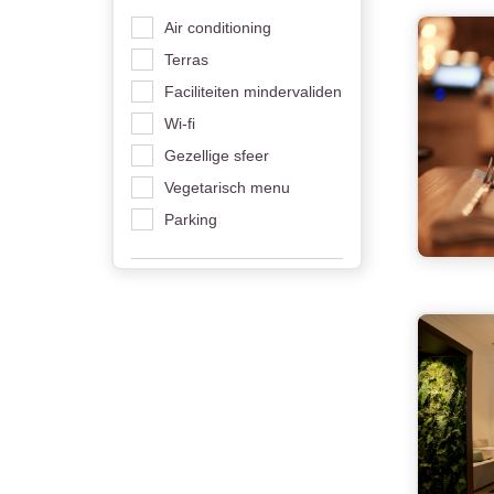
Air conditioning
Terras
Faciliteiten mindervaliden
Wi-fi
Gezellige sfeer
Vegetarisch menu
Parking