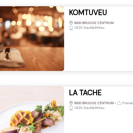
KOMTUVEU
8000 BRUGGE CENTRUM
13/20 Gault&Millau
LA TACHE
•
Franse,
8000 BRUGGE CENTRUM
13/20 Gault&Millau