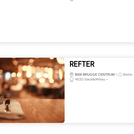
REFTER
•
Bistro
8000 BRUGGE CENTRUM
14/20 Gault&Millau
•