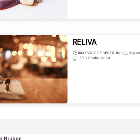
RELIVA
•
Belgisc
8000 BRUGGE CENTRUM
13/20 Gault&Millau
in Brugge