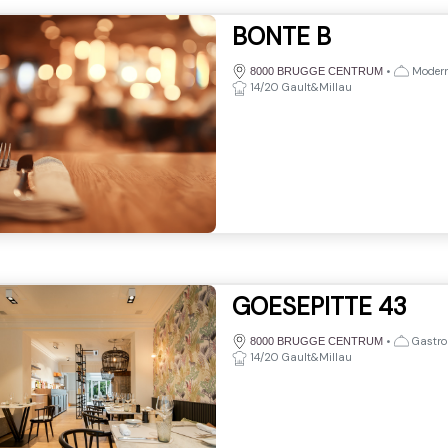
BONTE B
•
Moder
8000 BRUGGE CENTRUM
14/20 Gault&Millau
GOESEPITTE 43
•
Gastro
8000 BRUGGE CENTRUM
14/20 Gault&Millau