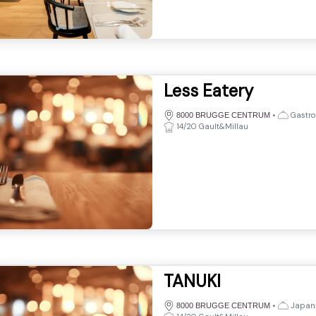
Less Eatery
•
Gastro
8000 BRUGGE CENTRUM
14/20 Gault&Millau
TANUKI
•
Japan
8000 BRUGGE CENTRUM