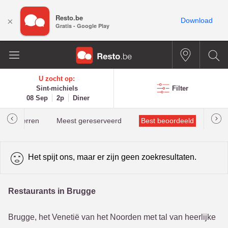
Resto.be
×
Download
Gratis - Google Play
U zocht op:
Sint-michiels
Filter
08 Sep
2p
Diner
helinsterren
Meest gereserveerd
Best beoordeeld
Het spijt ons, maar er zijn geen zoekresultaten.
Restaurants in Brugge
Brugge, het Venetië van het Noorden met tal van heerlijke