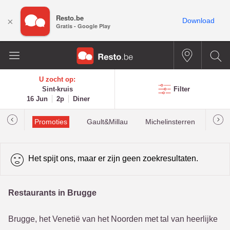
Resto.be
×
Download
Gratis - Google Play
U zocht op:
Sint-kruis
Filter
16 Jun
2p
Diner
Promoties
Gault&Millau
Michelinsterren
Mees
Het spijt ons, maar er zijn geen zoekresultaten.
Restaurants in Brugge
Brugge, het Venetië van het Noorden met tal van heerlijke