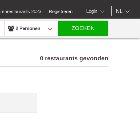
NL
Login
rrenrestaurants 2023
Registreren
ZOEKEN
2 Personen
0 restaurants gevonden