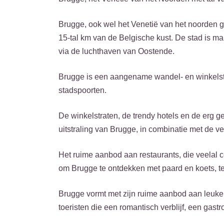
Brugge, ook wel het Venetië van het noorden g
15-tal km van de Belgische kust. De stad is ma
via de luchthaven van Oostende.
Brugge is een aangename wandel- en winkelsta
stadspoorten.
De winkelstraten, de trendy hotels en de erg g
uitstraling van Brugge, in combinatie met de
Het ruime aanbod aan restaurants, die veelal ce
om Brugge te ontdekken met paard en koets, te
Brugge vormt met zijn ruime aanbod aan leuke r
toeristen die een romantisch verblijf, een gast