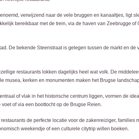
enoemd, verwijzend naar de vele bruggen en kanaaltjes, ligt sl
kkelijk bereikbaar met de trein, via de haven van Zeebrugge of
d. De bekende Steenstraat is gelegen tussen de markt en de v
ezellige restaurants lokken dagelijks heel wat volk. De middel
 vele musea, kerken en monumenten maken het Brugse landschap
ntraal of vlak in het historische centrum liggen, vormen de idea
 voet of via een boottocht op de Brugse Reien.
estaurants de perfecte locatie voor de zakenreiziger, families 
ronomisch weekendje of een culturele citytrip willen boeken.