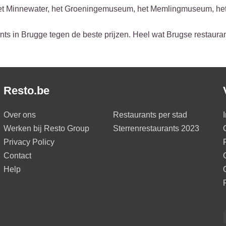
 het Minnewater, het Groeningemuseum, het Memlingmuseum, het
nts in Brugge tegen de beste prijzen. Heel wat Brugse restauran
Resto.be
Over ons
Restaurants per stad
Werken bij Resto Group
Sterrenrestaurants 2023
Privacy Policy
Contact
Help