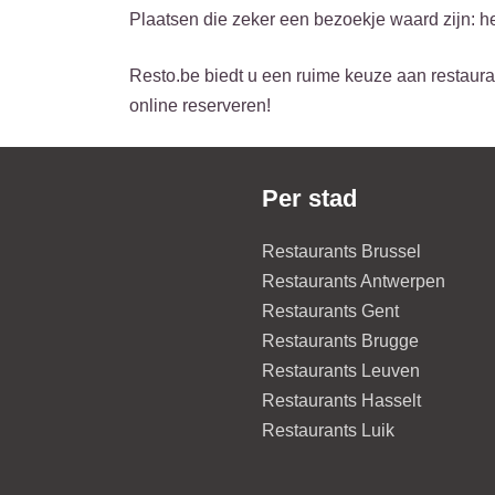
Plaatsen die zeker een bezoekje waard zijn:
Resto.be biedt u een ruime keuze aan restaura
online reserveren!
Per stad
Restaurants Brussel
Restaurants Antwerpen
Restaurants Gent
Restaurants Brugge
Restaurants Leuven
Restaurants Hasselt
Restaurants Luik