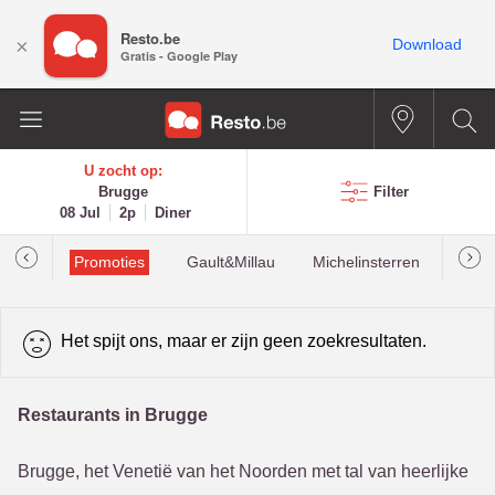
Resto.be
×
Download
Gratis - Google Play
U zocht op:
Brugge
Filter
08 Jul
2p
Diner
Promoties
Gault&Millau
Michelinsterren
Mees
Het spijt ons, maar er zijn geen zoekresultaten.
Restaurants in Brugge
Brugge, het Venetië van het Noorden met tal van heerlijke