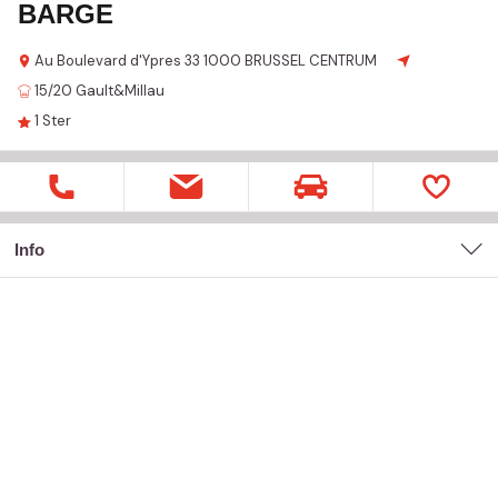
BARGE
Au Boulevard d'Ypres
33
1000 BRUSSEL CENTRUM
15/20
Gault&Millau
1
Ster
Info