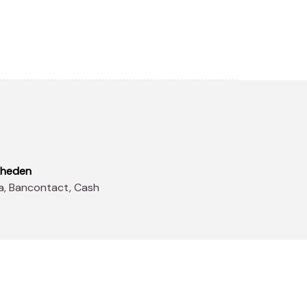
kheden
sa, Bancontact, Cash