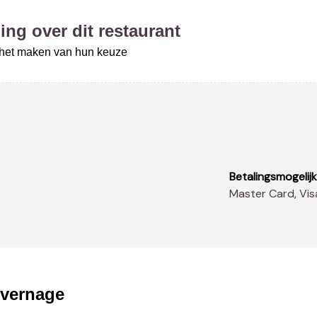
ing over dit restaurant
j het maken van hun keuze
Betalingsmogelij
Master Card, Vi
ivernage