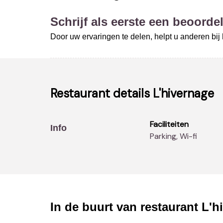
Schrijf als eerste een beoordel
Door uw ervaringen te delen, helpt u anderen bi
Restaurant details
L'hivernage
Faciliteiten
Info
Parking, Wi-fi
In de buurt van restaurant
L'h