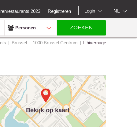
NL
Login
rrenrestaurants 2023
Registreren
ZOEKEN
Personen
nts
Brussel
1000 Brussel Centrum
L'hivernage
Bekijk op kaart