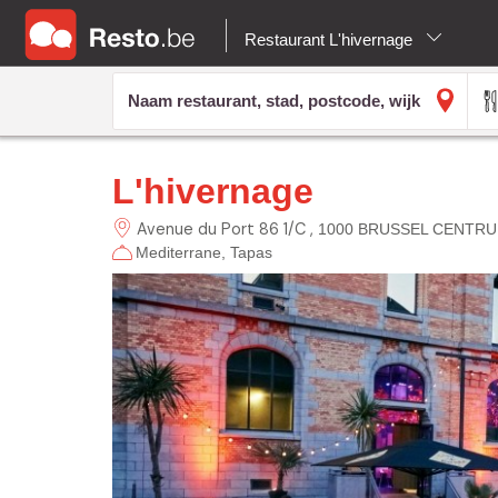
Restaurant L'hivernage
L'hivernage
Avenue du Port 86 1/C
1000 BRUSSEL CENTR
Mediterrane
Tapas