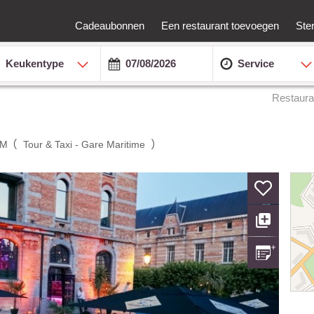
Cadeaubonnen
Een restaurant toevoegen
Ste
Keukentype
Service
Restaura
(
)
UM
Tour & Taxi - Gare Maritime