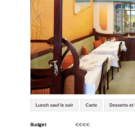
Lunch sauf le soir
Carte
Desserts e
Budget
€€€€