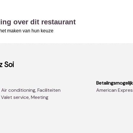
ing over dit restaurant
j het maken van hun keuze
 Soi
Betalingsmogelij
American Expres
, Valet service, Meeting