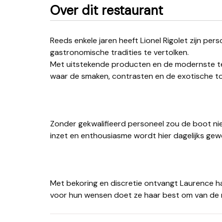
Over dit restaurant
Reeds enkele jaren heeft Lionel Rigolet zijn persoonlijke wijze om de mooiste pagina's van de
gastronomische tradities te vertolken.
Met uitstekende producten en de modernste tec
waar de smaken, contrasten en de exotische to
Zonder gekwalifieerd personeel zou de boot nie
inzet en enthousiasme wordt hier dagelijks gew
Met bekoring en discretie ontvangt Laurence ha
voor hun wensen doet ze haar best om van de 