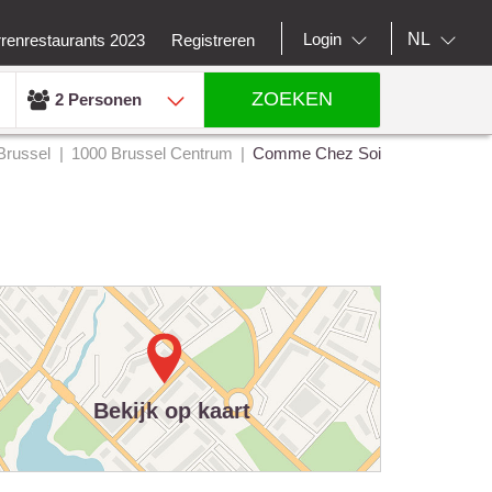
NL
Login
rrenrestaurants 2023
Registreren
ZOEKEN
2 Personen
Brussel
1000 Brussel Centrum
Comme Chez Soi
Bekijk op kaart