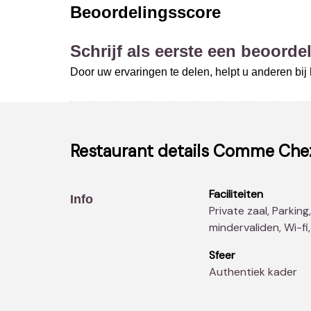
Beoordelingsscore
Schrijf als eerste een beoordel
Door uw ervaringen te delen, helpt u anderen bi
Restaurant details
Comme Chez
Faciliteiten
Info
Private zaal, Parking, Air conditioning, Faciliteiten
mindervaliden, Wi-fi
Sfeer
Authentiek kader