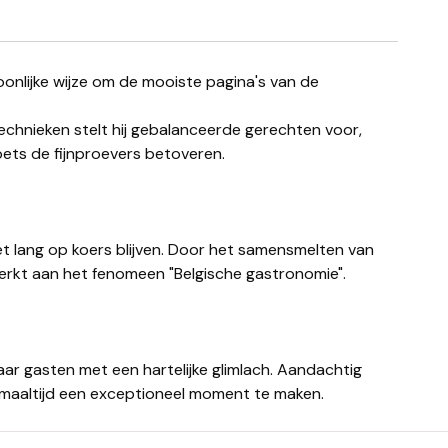
hnieken stelt hij gebalanceerde gerechten voor,
ets de fijnproevers betoveren.
t lang op koers blijven. Door het samensmelten van
erkt aan het fenomeen "Belgische gastronomie".
ar gasten met een hartelijke glimlach. Aandachtig
maaltijd een exceptioneel moment te maken.