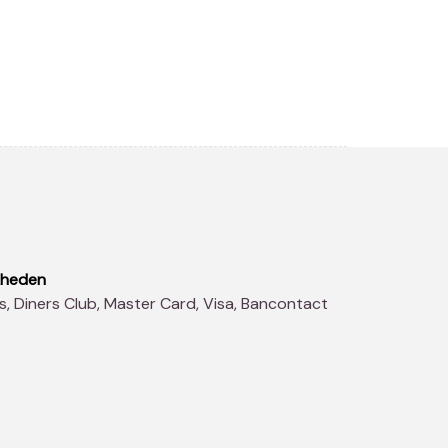
kheden
s, Diners Club, Master Card, Visa, Bancontact