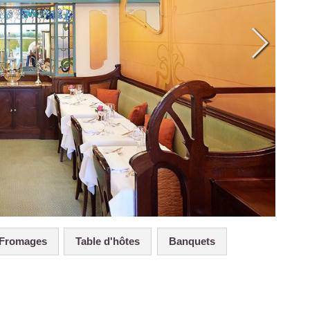
t Fromages
Table d'hôtes
Banquets