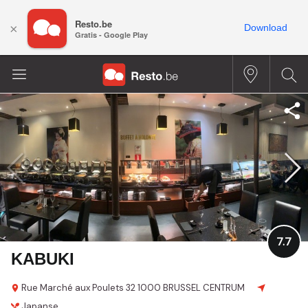
Resto.be
×
Download
Gratis - Google Play
7.7
KABUKI
Rue Marché aux Poulets 32
1000 BRUSSEL CENTRUM
Japanse