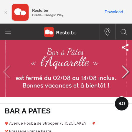
Resto.be
×
Download
Gratis - Google Play
8.0
BAR A PATES
Avenue Houba de Strooper 73
1020 LAKEN
Brasserie
Franse
Pasta