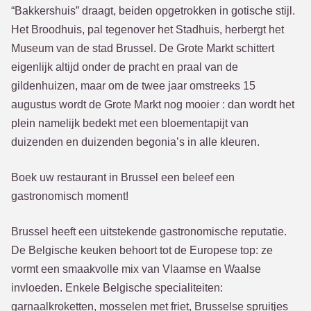
“Bakkershuis” draagt, beiden opgetrokken in gotische stijl.
Het Broodhuis, pal tegenover het Stadhuis, herbergt het
Museum van de stad Brussel. De Grote Markt schittert
eigenlijk altijd onder de pracht en praal van de
gildenhuizen, maar om de twee jaar omstreeks 15
augustus wordt de Grote Markt nog mooier : dan wordt het
plein namelijk bedekt met een bloementapijt van
duizenden en duizenden begonia’s in alle kleuren.
Boek uw restaurant in Brussel een beleef een
gastronomisch moment!
Brussel heeft een uitstekende gastronomische reputatie.
De Belgische keuken behoort tot de Europese top: ze
vormt een smaakvolle mix van Vlaamse en Waalse
invloeden. Enkele Belgische specialiteiten:
garnaalkroketten, mosselen met friet, Brusselse spruitjes