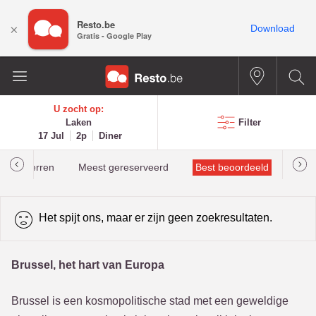
Resto.be
×
Download
Gratis - Google Play
U zocht op:
Laken
Filter
17 Jul
2p
Diner
helinsterren
Meest gereserveerd
Best beoordeeld
Het spijt ons, maar er zijn geen zoekresultaten.
Brussel, het hart van Europa
Brussel is een kosmopolitische stad met een geweldige