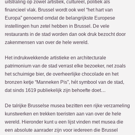
uitstraling op zowel artistiek, cultureel, politiek als
financieel vlak. Brussel wordt ook wel “het hart van
Europa” genoemd omdat de belangrijkste Europese
instellingen hun zetel hebben in Brussel. De vele
restaurants in de stad worden dan ook druk bezocht door
zakenmensen van over de hele wereld.
Het indrukwekkende artistieke en architecturale
patrimonium van de stad verrast elke bezoeker, net zoals
het schuimige bier, de overheerlijke chocolade en het
bronzen ketje “Manneken Pis”, hét symbool van de stad,
dat sinds 1619 publiekelijk zijn behoefte doet…
De talrijke Brusselse musea bezitten een rijke verzameling
kunstwerken en trekken toeristen aan van over de hele
wereld. Hieronder kunt u een lijst vinden met musea die
een absolute aanrader zijn voor iedereen die Brussel