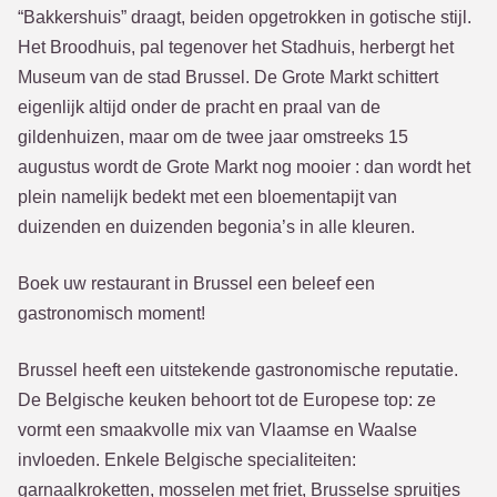
“Bakkershuis” draagt, beiden opgetrokken in gotische stijl.
Het Broodhuis, pal tegenover het Stadhuis, herbergt het
Museum van de stad Brussel. De Grote Markt schittert
eigenlijk altijd onder de pracht en praal van de
gildenhuizen, maar om de twee jaar omstreeks 15
augustus wordt de Grote Markt nog mooier : dan wordt het
plein namelijk bedekt met een bloementapijt van
duizenden en duizenden begonia’s in alle kleuren.
Boek uw restaurant in Brussel een beleef een
gastronomisch moment!
Brussel heeft een uitstekende gastronomische reputatie.
De Belgische keuken behoort tot de Europese top: ze
vormt een smaakvolle mix van Vlaamse en Waalse
invloeden. Enkele Belgische specialiteiten:
garnaalkroketten, mosselen met friet, Brusselse spruitjes