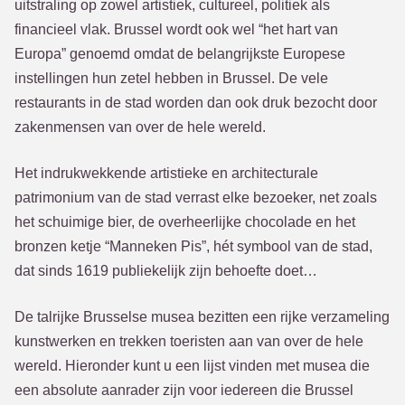
uitstraling op zowel artistiek, cultureel, politiek als
financieel vlak. Brussel wordt ook wel “het hart van
Europa” genoemd omdat de belangrijkste Europese
instellingen hun zetel hebben in Brussel. De vele
restaurants in de stad worden dan ook druk bezocht door
zakenmensen van over de hele wereld.
Het indrukwekkende artistieke en architecturale
patrimonium van de stad verrast elke bezoeker, net zoals
het schuimige bier, de overheerlijke chocolade en het
bronzen ketje “Manneken Pis”, hét symbool van de stad,
dat sinds 1619 publiekelijk zijn behoefte doet…
De talrijke Brusselse musea bezitten een rijke verzameling
kunstwerken en trekken toeristen aan van over de hele
wereld. Hieronder kunt u een lijst vinden met musea die
een absolute aanrader zijn voor iedereen die Brussel