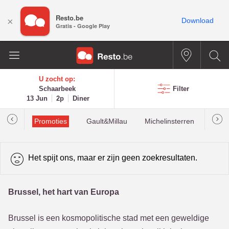
Resto.be
×
Download
Gratis - Google Play
U zocht op:
Schaarbeek
Filter
13 Jun
2p
Diner
Promoties
Gault&Millau
Michelinsterren
Mees
Het spijt ons, maar er zijn geen zoekresultaten.
Brussel, het hart van Europa
Brussel is een kosmopolitische stad met een geweldige