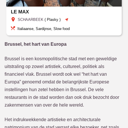
LE MAX
SCHAARBEEK
(
Plasky
)
Italiaanse, Sardijnse, Slow food
Brussel, het hart van Europa
Brussel is een kosmopolitische stad met een geweldige
uitstraling op zowel artistiek, cultureel, politiek als
financieel vlak. Brussel wordt ook wel “het hart van
Europa” genoemd omdat de belangrijkste Europese
instellingen hun zetel hebben in Brussel. De vele
restaurants in de stad worden dan ook druk bezocht door
zakenmensen van over de hele wereld.
Het indrukwekkende artistieke en architecturale
patrimonium van de stad verrast elke bezoeker, net zoals