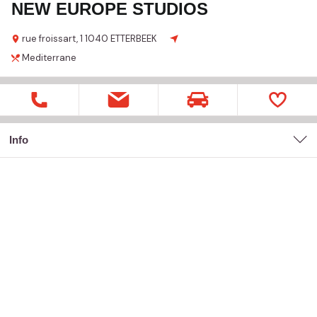
NEW EUROPE STUDIOS
rue froissart,
1
1040 ETTERBEEK
Mediterrane
Info