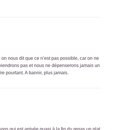
nous dit que ce n’est pas possible, car on ne
 reviendrons pas et nous ne dépenserons jamais un
 pourtant. A bannir, plus jamais.
s qui est arrivée quasi à la fin du repas un plat