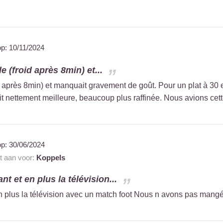
op:
10/11/2024
ède (froid après 8min) et...
oid après 8min) et manquait gravement de goût. Pour un plat à 30 e
ait nettement meilleure, beaucoup plus raffinée. Nous avions cett
op:
30/06/2024
nt aan voor:
Koppels
nt et en plus la télévision...
en plus la télévision avec un match foot Nous n avons pas mangé