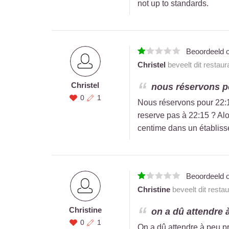
not up to standards.
Beoordeeld 
Christel
beveelt dit restaur
Christel
nous réservons po
0
1
Nous réservons pour 22:
reserve pas à 22:15 ? Alo
centime dans un établiss
Beoordeeld 
Christine
beveelt dit resta
Christine
on a dû attendre 
0
1
On a dû attendre à peu pr