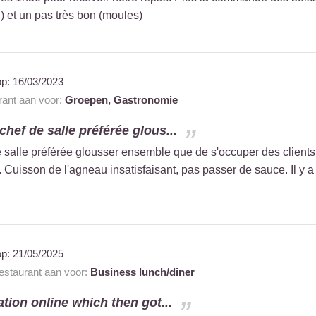
 et un pas très bon (moules)
op:
16/03/2023
urant aan voor:
Groepen,
Gastronomie
 chef de salle préférée glous...
e salle préférée glousser ensemble que de s'occuper des clients.
x. Cuisson de l'agneau insatisfaisant, pas passer de sauce. Il y 
op:
21/05/2025
restaurant aan voor:
Business lunch/diner
tion online which then got...