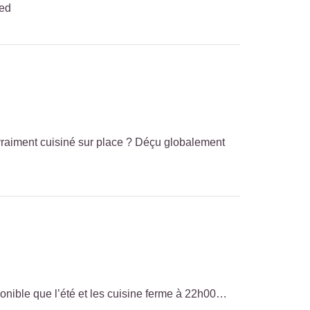
ked
- vraiment cuisiné sur place ? Déçu globalement
sponible que l’été et les cuisine ferme à 22h00…