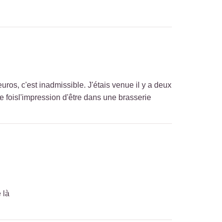
uros, c'est inadmissible. J'étais venue il y a deux
e foisl'impression d'être dans une brasserie
 là