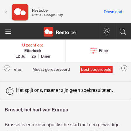
Resto.be
×
Download
Gratis - Google Play
U zocht op:
Etterbeek
Filter
12 Jul
2p
Diner
helinsterren
Meest gereserveerd
Best beoordeeld
Het spijt ons, maar er zijn geen zoekresultaten.
Brussel, het hart van Europa
Brussel is een kosmopolitische stad met een geweldige