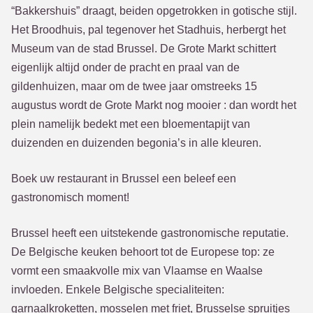
“Bakkershuis” draagt, beiden opgetrokken in gotische stijl.
Het Broodhuis, pal tegenover het Stadhuis, herbergt het
Museum van de stad Brussel. De Grote Markt schittert
eigenlijk altijd onder de pracht en praal van de
gildenhuizen, maar om de twee jaar omstreeks 15
augustus wordt de Grote Markt nog mooier : dan wordt het
plein namelijk bedekt met een bloementapijt van
duizenden en duizenden begonia’s in alle kleuren.
Boek uw restaurant in Brussel een beleef een
gastronomisch moment!
Brussel heeft een uitstekende gastronomische reputatie.
De Belgische keuken behoort tot de Europese top: ze
vormt een smaakvolle mix van Vlaamse en Waalse
invloeden. Enkele Belgische specialiteiten:
garnaalkroketten, mosselen met friet, Brusselse spruitjes