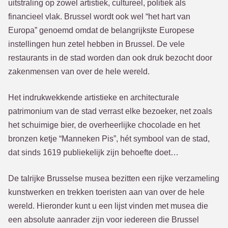
uitstraling op zowel artistiek, cultureel, politiek als
financieel vlak. Brussel wordt ook wel “het hart van
Europa” genoemd omdat de belangrijkste Europese
instellingen hun zetel hebben in Brussel. De vele
restaurants in de stad worden dan ook druk bezocht door
zakenmensen van over de hele wereld.
Het indrukwekkende artistieke en architecturale
patrimonium van de stad verrast elke bezoeker, net zoals
het schuimige bier, de overheerlijke chocolade en het
bronzen ketje “Manneken Pis”, hét symbool van de stad,
dat sinds 1619 publiekelijk zijn behoefte doet…
De talrijke Brusselse musea bezitten een rijke verzameling
kunstwerken en trekken toeristen aan van over de hele
wereld. Hieronder kunt u een lijst vinden met musea die
een absolute aanrader zijn voor iedereen die Brussel