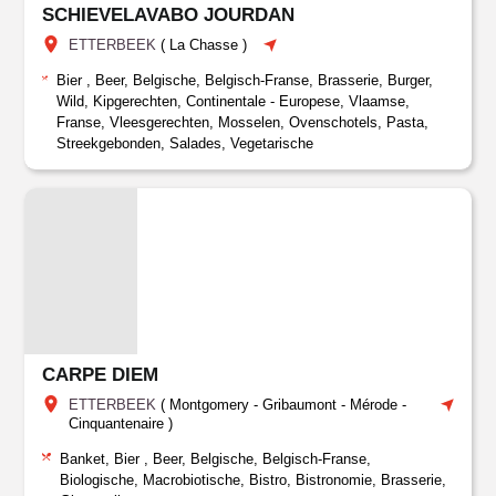
SCHIEVELAVABO JOURDAN
ETTERBEEK
(
La Chasse
)
Bier , Beer, Belgische, Belgisch-Franse, Brasserie, Burger,
Wild, Kipgerechten, Continentale - Europese, Vlaamse,
Franse, Vleesgerechten, Mosselen, Ovenschotels, Pasta,
Streekgebonden, Salades, Vegetarische
CARPE DIEM
ETTERBEEK
(
Montgomery - Gribaumont - Mérode -
Cinquantenaire
)
Banket, Bier , Beer, Belgische, Belgisch-Franse,
Biologische, Macrobiotische, Bistro, Bistronomie, Brasserie,