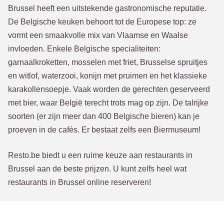
Brussel heeft een uitstekende gastronomische reputatie.
De Belgische keuken behoort tot de Europese top: ze
vormt een smaakvolle mix van Vlaamse en Waalse
invloeden. Enkele Belgische specialiteiten:
garnaalkroketten, mosselen met friet, Brusselse spruitjes
en witlof, waterzooi, konijn met pruimen en het klassieke
karakollensoepje. Vaak worden de gerechten geserveerd
met bier, waar België terecht trots mag op zijn. De talrijke
soorten (er zijn meer dan 400 Belgische bieren) kan je
proeven in de cafés. Er bestaat zelfs een Biermuseum!
Resto.be biedt u een ruime keuze aan restaurants in
Brussel aan de beste prijzen. U kunt zelfs heel wat
restaurants in Brussel online reserveren!