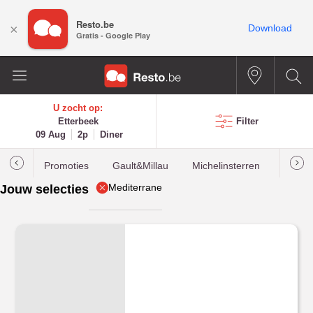
Resto.be
×
Download
Gratis - Google Play
U zocht op:
Etterbeek
Filter
09 Aug
2p
Diner
Promoties
Gault&Millau
Michelinsterren
Meest
Mediterrane
Jouw selecties