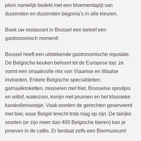
plein namelijk bedekt met een bloementapijt van
duizenden en duizenden begonia’s in alle kleuren.
Boek uw restaurant in Brussel een beleef een
gastronomisch moment!
Brussel heeft een uitstekende gastronomische reputatie.
De Belgische keuken behoort tot de Europese top: ze
vormt een smaakvolle mix van Vlaamse en Waalse
invloeden. Enkele Belgische specialiteiten:
garnaalkroketten, mosselen met friet, Brusselse spruitjes
en witlof, waterzooi, konijn met pruimen en het klassieke
karakollensoepje. Vaak worden de gerechten geserveerd
met bier, waar België terecht trots mag op zijn. De talrijke
soorten (er zijn meer dan 400 Belgische bieren) kan je
proeven in de cafés. Er bestaat zelfs een Biermuseum!