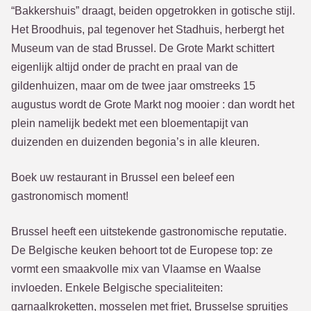
“Bakkershuis” draagt, beiden opgetrokken in gotische stijl.
Het Broodhuis, pal tegenover het Stadhuis, herbergt het
Museum van de stad Brussel. De Grote Markt schittert
eigenlijk altijd onder de pracht en praal van de
gildenhuizen, maar om de twee jaar omstreeks 15
augustus wordt de Grote Markt nog mooier : dan wordt het
plein namelijk bedekt met een bloementapijt van
duizenden en duizenden begonia’s in alle kleuren.
Boek uw restaurant in Brussel een beleef een
gastronomisch moment!
Brussel heeft een uitstekende gastronomische reputatie.
De Belgische keuken behoort tot de Europese top: ze
vormt een smaakvolle mix van Vlaamse en Waalse
invloeden. Enkele Belgische specialiteiten:
garnaalkroketten, mosselen met friet, Brusselse spruitjes