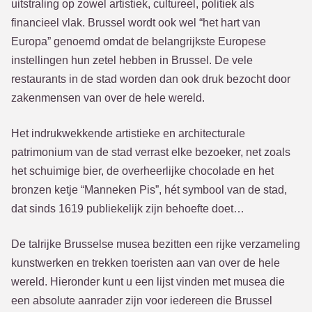
uitstraling op zowel artistiek, cultureel, politiek als
financieel vlak. Brussel wordt ook wel “het hart van
Europa” genoemd omdat de belangrijkste Europese
instellingen hun zetel hebben in Brussel. De vele
restaurants in de stad worden dan ook druk bezocht door
zakenmensen van over de hele wereld.
Het indrukwekkende artistieke en architecturale
patrimonium van de stad verrast elke bezoeker, net zoals
het schuimige bier, de overheerlijke chocolade en het
bronzen ketje “Manneken Pis”, hét symbool van de stad,
dat sinds 1619 publiekelijk zijn behoefte doet…
De talrijke Brusselse musea bezitten een rijke verzameling
kunstwerken en trekken toeristen aan van over de hele
wereld. Hieronder kunt u een lijst vinden met musea die
een absolute aanrader zijn voor iedereen die Brussel