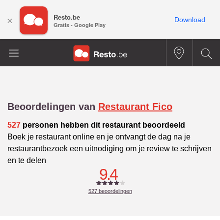
Resto.be
×
Download
Gratis - Google Play
Beoordelingen van
Restaurant Fico
527
personen hebben dit restaurant beoordeeld
Boek je restaurant online en je ontvangt de dag na je
restaurantbezoek een uitnodiging om je review te schrijven
en te delen
9.4
527
beoordelingen