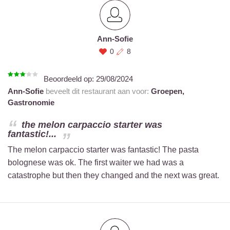
Ann-Sofie
0
8
Beoordeeld op:
29/08/2024
Ann-Sofie
beveelt dit restaurant aan voor:
Groepen,
Gastronomie
the melon carpaccio starter was
fantastic!...
The melon carpaccio starter was fantastic! The pasta
bolognese was ok. The first waiter we had was a
catastrophe but then they changed and the next was great.