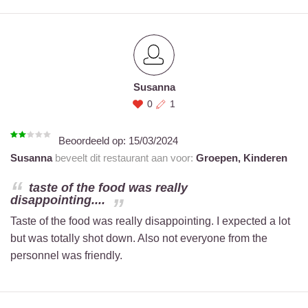
Susanna
0
1
Beoordeeld op:
15/03/2024
Susanna
beveelt dit restaurant aan voor:
Groepen,
Kinderen
taste of the food was really
disappointing....
Taste of the food was really disappointing. I expected a lot
but was totally shot down. Also not everyone from the
personnel was friendly.