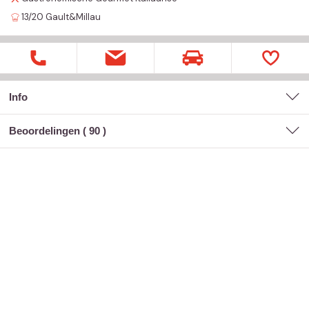
13/20
Gault&Millau
Info
Beoordelingen (
90
)