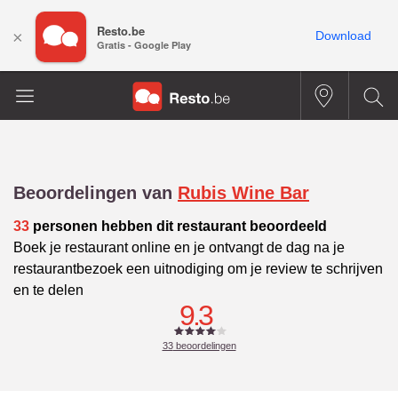
Resto.be
×
Download
Gratis - Google Play
Beoordelingen van
Rubis Wine Bar
33
personen hebben dit restaurant beoordeeld
Boek je restaurant online en je ontvangt de dag na je
restaurantbezoek een uitnodiging om je review te schrijven
en te delen
9.3
33
beoordelingen