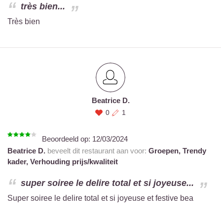
très bien...
Très bien
Beatrice D.
0
1
Beoordeeld op:
12/03/2024
Beatrice D.
beveelt dit restaurant aan voor:
Groepen,
Trendy
kader,
Verhouding prijs/kwaliteit
super soiree le delire total et si joyeuse...
Super soiree le delire total et si joyeuse et festive bea