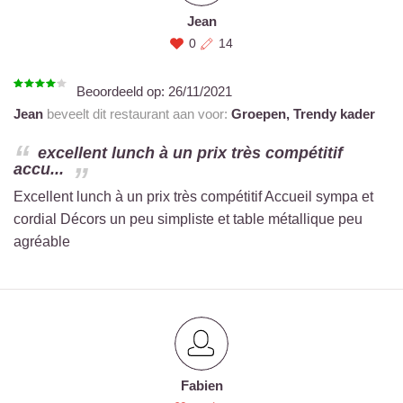
Jean
0
14
Beoordeeld op:
26/11/2021
Jean
beveelt dit restaurant aan voor:
Groepen,
Trendy kader
excellent lunch à un prix très compétitif
accu...
Excellent lunch à un prix très compétitif Accueil sympa et
cordial Décors un peu simpliste et table métallique peu
agréable
Fabien