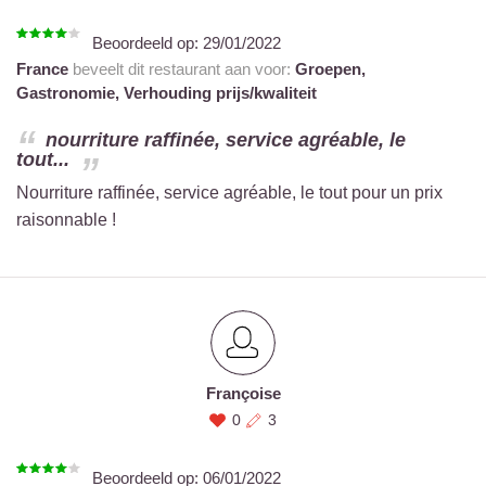
Beoordeeld op:
29/01/2022
France
beveelt dit restaurant aan voor:
Groepen,
Gastronomie,
Verhouding prijs/kwaliteit
nourriture raffinée, service agréable, le
tout...
Nourriture raffinée, service agréable, le tout pour un prix
raisonnable !
Françoise
0
3
Beoordeeld op:
06/01/2022