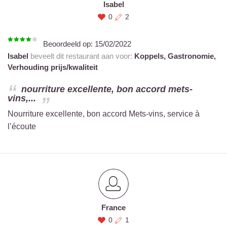
Isabel
0
2
Beoordeeld op:
15/02/2022
Isabel
beveelt dit restaurant aan voor:
Koppels,
Gastronomie,
Verhouding prijs/kwaliteit
nourriture excellente, bon accord mets-
vins,...
Nourriture excellente, bon accord Mets-vins, service à
l’écoute
France
0
1