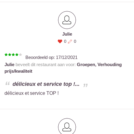
Julie
0
0
Beoordeeld op:
17/12/2021
Julie
beveelt dit restaurant aan voor:
Groepen,
Verhouding
prijs/kwaliteit
délicieux et service top !...
délicieux et service TOP !