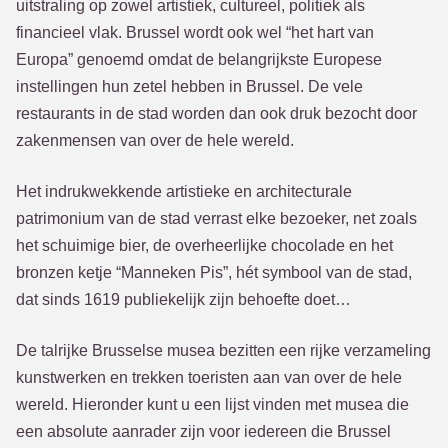
uitstraling op zowel artistiek, cultureel, politiek als
financieel vlak. Brussel wordt ook wel “het hart van
Europa” genoemd omdat de belangrijkste Europese
instellingen hun zetel hebben in Brussel. De vele
restaurants in de stad worden dan ook druk bezocht door
zakenmensen van over de hele wereld.
Het indrukwekkende artistieke en architecturale
patrimonium van de stad verrast elke bezoeker, net zoals
het schuimige bier, de overheerlijke chocolade en het
bronzen ketje “Manneken Pis”, hét symbool van de stad,
dat sinds 1619 publiekelijk zijn behoefte doet…
De talrijke Brusselse musea bezitten een rijke verzameling
kunstwerken en trekken toeristen aan van over de hele
wereld. Hieronder kunt u een lijst vinden met musea die
een absolute aanrader zijn voor iedereen die Brussel