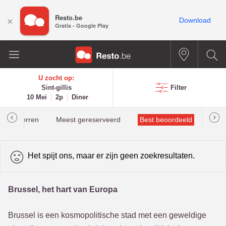
Resto.be
×
Download
Gratis - Google Play
U zocht op:
Sint-gillis
Filter
10 Mei
2p
Diner
helinsterren
Meest gereserveerd
Best beoordeeld
Het spijt ons, maar er zijn geen zoekresultaten.
Brussel, het hart van Europa
Brussel is een kosmopolitische stad met een geweldige