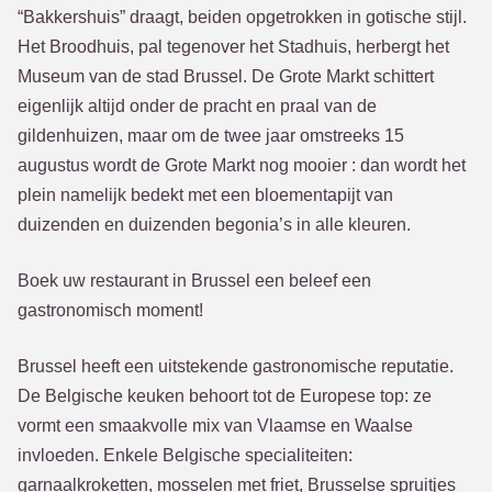
“Bakkershuis” draagt, beiden opgetrokken in gotische stijl.
Het Broodhuis, pal tegenover het Stadhuis, herbergt het
Museum van de stad Brussel. De Grote Markt schittert
eigenlijk altijd onder de pracht en praal van de
gildenhuizen, maar om de twee jaar omstreeks 15
augustus wordt de Grote Markt nog mooier : dan wordt het
plein namelijk bedekt met een bloementapijt van
duizenden en duizenden begonia’s in alle kleuren.
Boek uw restaurant in Brussel een beleef een
gastronomisch moment!
Brussel heeft een uitstekende gastronomische reputatie.
De Belgische keuken behoort tot de Europese top: ze
vormt een smaakvolle mix van Vlaamse en Waalse
invloeden. Enkele Belgische specialiteiten:
garnaalkroketten, mosselen met friet, Brusselse spruitjes