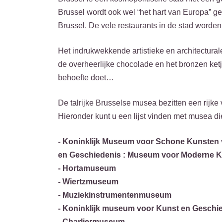
Brussel wordt ook wel “het hart van Europa” g
Brussel. De vele restaurants in de stad word
Het indrukwekkende artistieke en architectural
de overheerlijke chocolade en het bronzen ketj
behoefte doet…
De talrijke Brusselse musea bezitten een rijke
Hieronder kunt u een lijst vinden met musea di
- Koninklijk Museum voor Schone Kunsten 
en Geschiedenis : Museum voor Moderne Ku
- Hortamuseum
- Wiertzmuseum
- Muziekinstrumentenmuseum
- Koninklijk museum voor Kunst en Geschi
- Charliermuseum