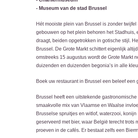
- Museum van de stad Brussel
Hét mooiste plein van Brussel is zonder twijfe
gebouwen op het plein behoren het Stadhuis, 
draagt, beiden opgetrokken in gotische stijl. 
Brussel. De Grote Markt schittert eigenlijk alt
omstreeks 15 augustus wordt de Grote Markt no
duizenden en duizenden begonia’s in alle kleu
Boek uw restaurant in Brussel een beleef een
Brussel heeft een uitstekende gastronomische 
smaakvolle mix van Vlaamse en Waalse invloede
Brusselse spruitjes en witlof, waterzooi, koni
geserveerd met bier, waar België terecht trots 
proeven in de cafés. Er bestaat zelfs een Bie