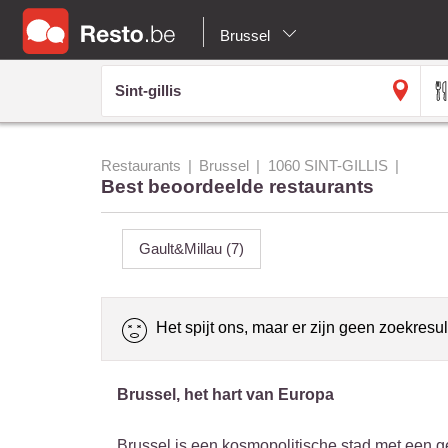
Brussel
Restaurants
Brussel
1060 SINT-GILLIS
Best beoordeelde restaurants
Gault&Millau
(7)
Het spijt ons, maar er zijn geen zoekresul
Brussel, het hart van Europa
Brussel is een kosmopolitische stad met een gewe