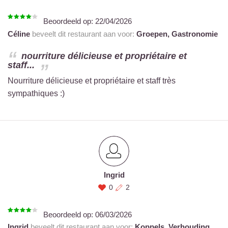
Beoordeeld op:
22/04/2026
Céline
beveelt dit restaurant aan voor:
Groepen,
Gastronomie
nourriture délicieuse et propriétaire et
staff...
Nourriture délicieuse et propriétaire et staff très
sympathiques :)
Ingrid
0
2
Beoordeeld op:
06/03/2026
Ingrid
beveelt dit restaurant aan voor:
Koppels,
Verhouding