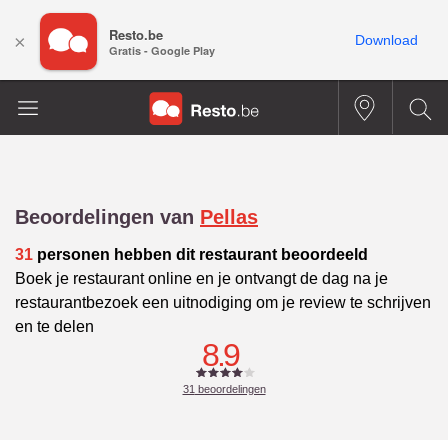
Resto.be
×
Download
Gratis - Google Play
Beoordelingen van
Pellas
31
personen hebben dit restaurant beoordeeld
Boek je restaurant online en je ontvangt de dag na je
restaurantbezoek een uitnodiging om je review te schrijven
en te delen
8.9
31
beoordelingen