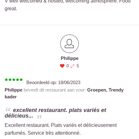
V well welcomed & hosted, welcoming atmosphere. Food
great.
Philippe
0
5
Beoordeeld op:
18/06/2023
Philippe
beveelt dit restaurant aan voor:
Groepen,
Trendy
kader
excellent restaurant. plats variés et
délicieus...
Excellent restaurant. Plats variés et délicieusement
parfumés. Service très attentionné.