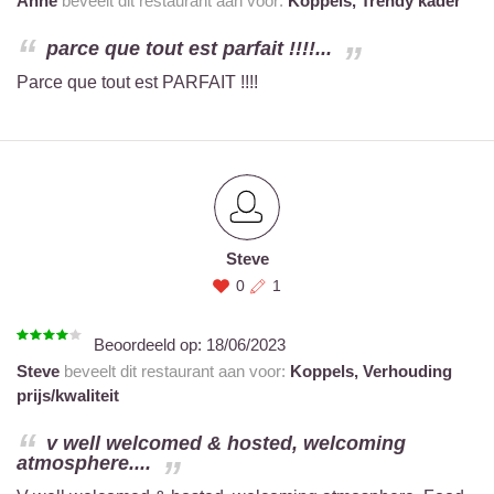
Anne
beveelt dit restaurant aan voor:
Koppels,
Trendy kader
parce que tout est parfait !!!!...
Parce que tout est PARFAIT !!!!
Steve
0
1
Beoordeeld op:
18/06/2023
Steve
beveelt dit restaurant aan voor:
Koppels,
Verhouding
prijs/kwaliteit
v well welcomed & hosted, welcoming
atmosphere....