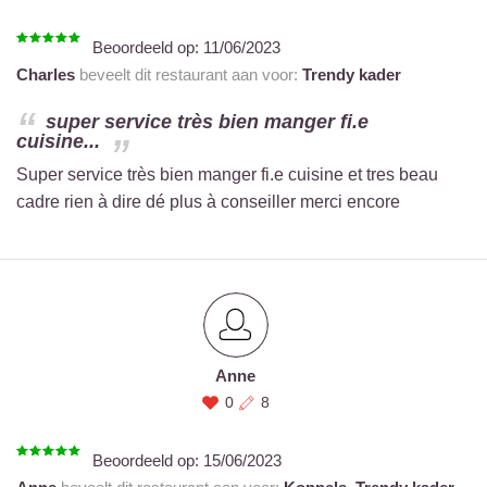
Beoordeeld op:
11/06/2023
Charles
beveelt dit restaurant aan voor:
Trendy kader
super service très bien manger fi.e
cuisine...
Super service très bien manger fi.e cuisine et tres beau
cadre rien à dire dé plus à conseiller merci encore
Anne
0
8
Beoordeeld op:
15/06/2023