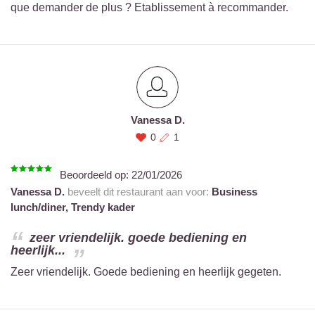
que demander de plus ? Etablissement à recommander.
Vanessa D.
0
1
Beoordeeld op:
22/01/2026
Vanessa D.
beveelt dit restaurant aan voor:
Business
lunch/diner,
Trendy kader
zeer vriendelijk. goede bediening en
heerlijk...
Zeer vriendelijk. Goede bediening en heerlijk gegeten.