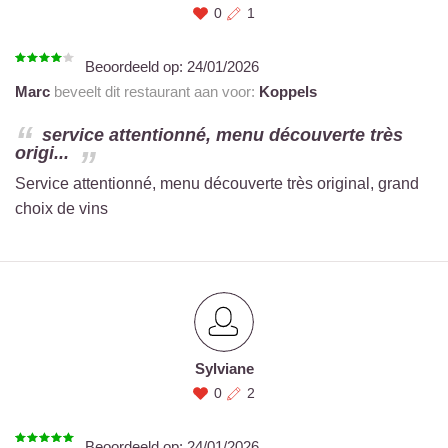
0
1
Beoordeeld op:
24/01/2026
Marc
beveelt dit restaurant aan voor:
Koppels
service attentionné, menu découverte très
origi...
Service attentionné, menu découverte très original, grand
choix de vins
Sylviane
0
2
Beoordeeld op:
24/01/2026