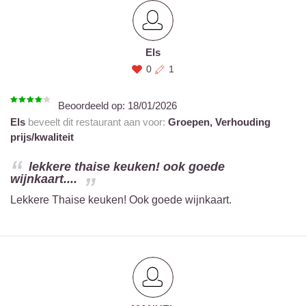
Els
0
1
Beoordeeld op:
18/01/2026
Els
beveelt dit restaurant aan voor:
Groepen,
Verhouding
prijs/kwaliteit
lekkere thaise keuken! ook goede
wijnkaart....
Lekkere Thaise keuken! Ook goede wijnkaart.