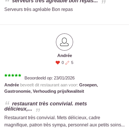
serveurs très agréable bon repas...
Serveurs très agréable Bon repas
Andrée
0
5
Beoordeeld op:
23/01/2026
Andrée
beveelt dit restaurant aan voor:
Groepen,
Gastronomie,
Verhouding prijs/kwaliteit
restaurant très convivial. mets
délicieux,...
Restaurant très convivial. Mets délicieux, cadre
magnifique, patron très sympa, personnel aux petits soins...