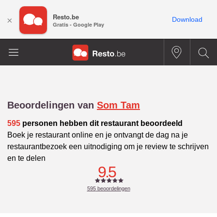
Resto.be
×
Download
Gratis - Google Play
Beoordelingen van
Som Tam
595
personen hebben dit restaurant beoordeeld
Boek je restaurant online en je ontvangt de dag na je
restaurantbezoek een uitnodiging om je review te schrijven
en te delen
9.5
595
beoordelingen