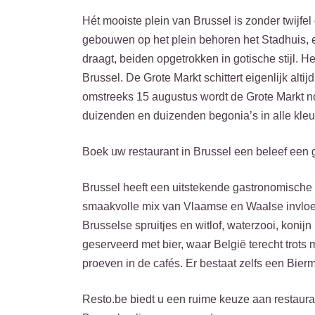
Hét mooiste plein van Brussel is zonder twijfe
gebouwen op het plein behoren het Stadhuis, 
draagt, beiden opgetrokken in gotische stijl. 
Brussel. De Grote Markt schittert eigenlijk alt
omstreeks 15 augustus wordt de Grote Markt no
duizenden en duizenden begonia’s in alle kleu
Boek uw restaurant in Brussel een beleef een
Brussel heeft een uitstekende gastronomische 
smaakvolle mix van Vlaamse en Waalse invloede
Brusselse spruitjes en witlof, waterzooi, koni
geserveerd met bier, waar België terecht trots 
proeven in de cafés. Er bestaat zelfs een Bie
Resto.be biedt u een ruime keuze aan restaurant