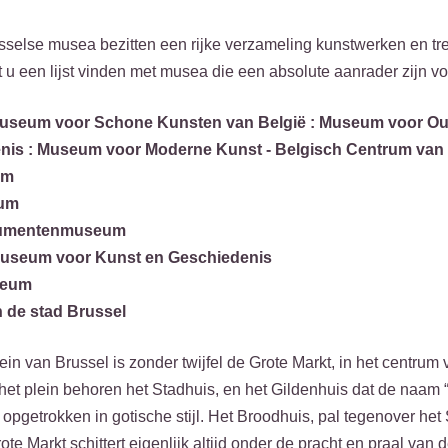
usselse musea bezitten een rijke verzameling kunstwerken en tr
 u een lijst vinden met musea die een absolute aanrader zijn v
 Museum voor Schone Kunsten van België : Museum voor Ou
nis : Museum voor Moderne Kunst - Belgisch Centrum van 
um
eum
trumentenmuseum
 museum voor Kunst en Geschiedenis
seum
 de stad Brussel
ein van Brussel is zonder twijfel de Grote Markt, in het centrum
et plein behoren het Stadhuis, en het Gildenhuis dat de naam 
 opgetrokken in gotische stijl. Het Broodhuis, pal tegenover he
ote Markt schittert eigenlijk altijd onder de pracht en praal va