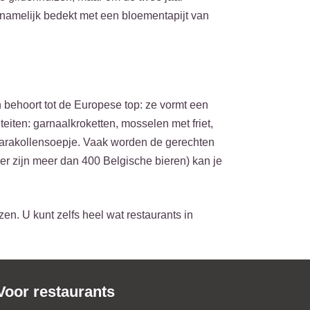
 namelijk bedekt met een bloementapijt van
 behoort tot de Europese top: ze vormt een
iten: garnaalkroketten, mosselen met friet,
e karakollensoepje. Vaak worden de gerechten
 (er zijn meer dan 400 Belgische bieren) kan je
en. U kunt zelfs heel wat restaurants in
Voor restaurants