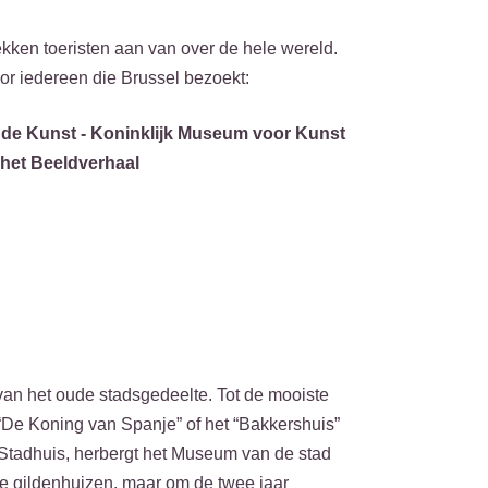
ekken toeristen aan van over de hele wereld.
oor iedereen die Brussel bezoekt:
de Kunst - Koninklijk Museum voor Kunst
het Beeldverhaal
 van het oude stadsgedeelte. Tot de mooiste
“De Koning van Spanje” of het “Bakkershuis”
t Stadhuis, herbergt het Museum van de stad
n de gildenhuizen, maar om de twee jaar