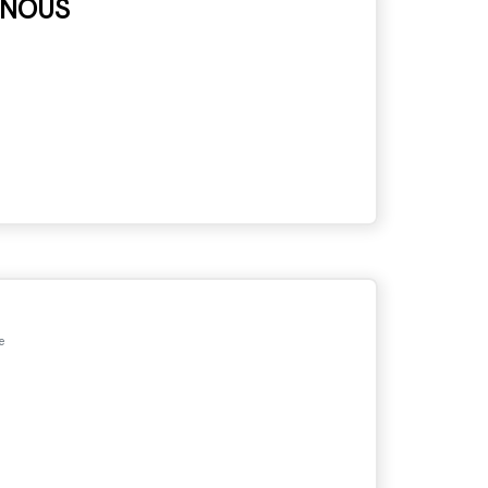
 NOUS
e