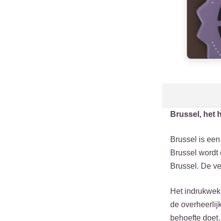
Brussel, het 
Brussel is een 
Brussel wordt 
Brussel. De v
Het indrukwekk
de overheerlij
behoefte doe