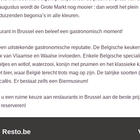
ugustus wordt de Grote Markt nog mooier : dan wordt het plein
uizenden begonia’s in alle kleuren.
urant in Brussel een beleef een gastronomisch moment!
een uitstekende gastronomische reputatie. De Belgische keuken
 van Vlaamse en Waalse invloeden. Enkele Belgische specialite
itjes en witlof, waterzooi, konijn met pruimen en het klassiek
 bier, waar België terecht trots mag op zijn. De talrijke soorten
cafés. Er bestaat zelfs een Biermuseum!
 u een ruime keuze aan restaurants in Brussel aan de beste prijz
 reserveren!
Resto.be