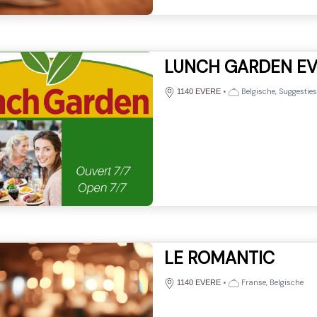
LUNCH GARDEN EV
•
Belgische, Suggesties
1140 EVERE
LE ROMANTIC
•
Franse, Belgische
1140 EVERE