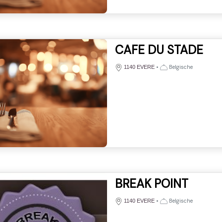
CAFE DU STADE
•
Belgische
1140 EVERE
BREAK POINT
•
Belgische
1140 EVERE