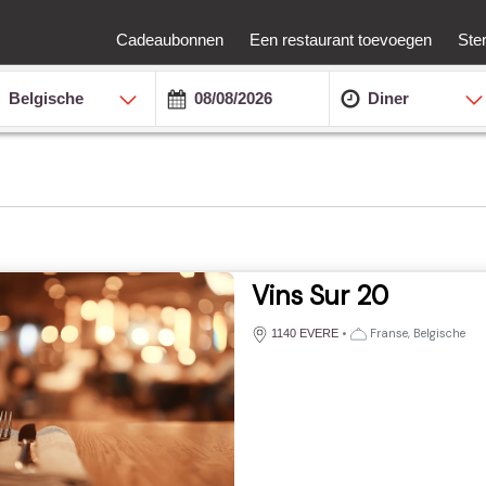
Cadeaubonnen
Een restaurant toevoegen
Ste
Belgische
Diner
Vins Sur 20
•
Franse, Belgische
1140 EVERE