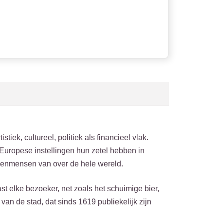
iek, cultureel, politiek als financieel vlak.
Europese instellingen hun zetel hebben in
akenmensen van over de hele wereld.
st elke bezoeker, net zoals het schuimige bier,
an de stad, dat sinds 1619 publiekelijk zijn