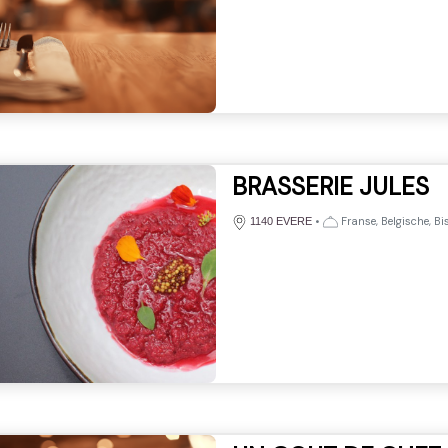
BRASSERIE JULES
•
Franse, Belgische, B
1140 EVERE