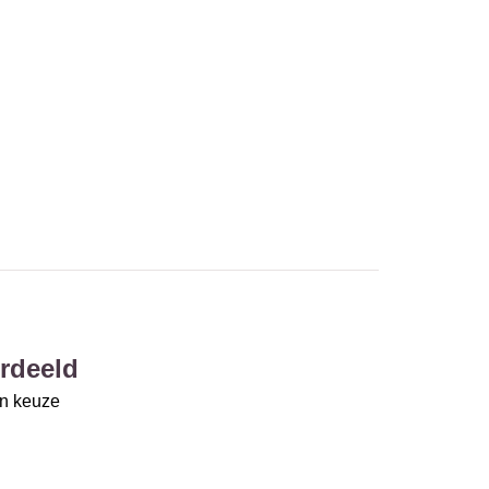
rdeeld
un keuze