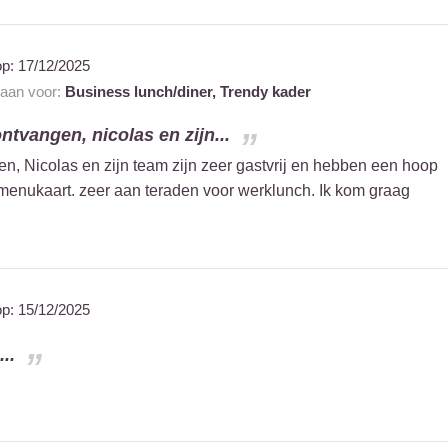
op:
17/12/2025
 aan voor:
Business lunch/diner,
Trendy kader
ntvangen, nicolas en zijn...
en, Nicolas en zijn team zijn zeer gastvrij en hebben een hoop
menukaart. zeer aan teraden voor werklunch. Ik kom graag
op:
15/12/2025
..