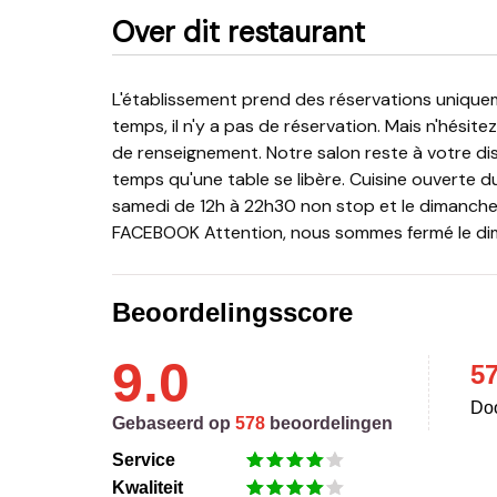
Over dit restaurant
L'établissement prend des réservations uniquement pour une table entre 12h et 13h. Le reste du
temps, il n'y a pas de réservation. Mais n'hési
de renseignement. Notre salon reste à votre disp
temps qu'une table se libère. Cuisine ouverte du
samedi de 12h à 22h30 non stop et le dimanche d
FACEBOOK Attention, nous sommes fermé le dimanc
Beoordelingsscore
9.0
5
Doo
Gebaseerd op
578
beoordelingen
Service
Kwaliteit