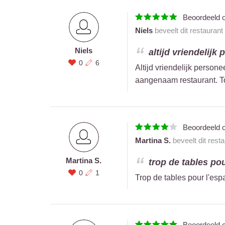
Beoordeeld 
Niels
beveelt dit restaurant
Niels
altijd vriendelijk
0
6
Altijd vriendelijk person
aangenaam restaurant. T
Beoordeeld 
Martina S.
beveelt dit rest
Martina S.
trop de tables pou
0
1
Trop de tables pour l'esp
Beoordeeld 