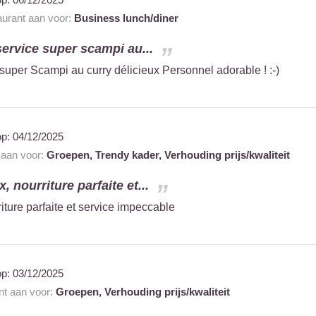
taurant aan voor:
Business lunch/diner
service super scampi au...
super Scampi au curry délicieux Personnel adorable ! :-)
op:
04/12/2025
t aan voor:
Groepen,
Trendy kader,
Verhouding prijs/kwaliteit
, nourriture parfaite et...
iture parfaite et service impeccable
op:
03/12/2025
ant aan voor:
Groepen,
Verhouding prijs/kwaliteit