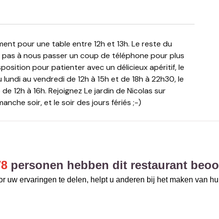
tez pas à nous passer un coup de téléphone pour plus
osition pour patienter avec un délicieux apéritif, le
 lundi au vendredi de 12h à 15h et de 18h à 22h30, le
e 12h à 16h. Rejoignez Le jardin de Nicolas sur
he soir, et le soir des jours fériés ;-)
78
personen hebben dit restaurant beoo
r uw ervaringen te delen, helpt u anderen bij het maken van h