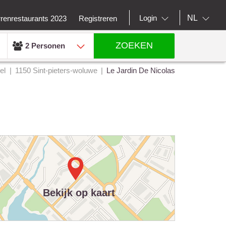
NL
Login
rrenrestaurants 2023
Registreren
ZOEKEN
2 Personen
el
1150 Sint-pieters-woluwe
Le Jardin De Nicolas
Bekijk op kaart