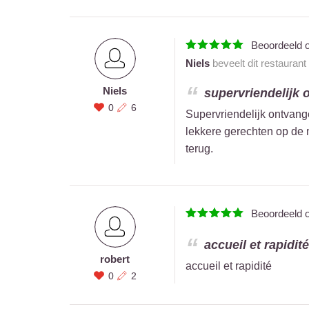
Beoordeeld 
Niels
beveelt dit restaurant
Niels
supervriendelijk o
0
6
Supervriendelijk ontvang
lekkere gerechten op de 
terug.
Beoordeeld 
accueil et rapidité.
robert
accueil et rapidité
0
2