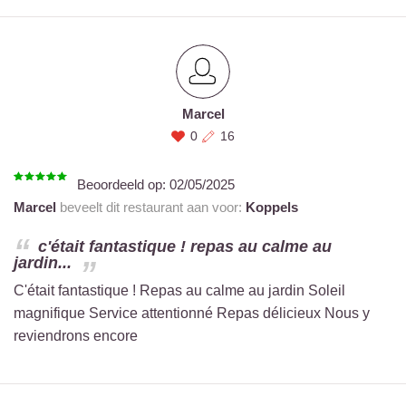
Marcel
0
16
Beoordeeld op:
02/05/2025
Marcel
beveelt dit restaurant aan voor:
Koppels
c'était fantastique ! repas au calme au
jardin...
C'était fantastique ! Repas au calme au jardin Soleil
magnifique Service attentionné Repas délicieux Nous y
reviendrons encore