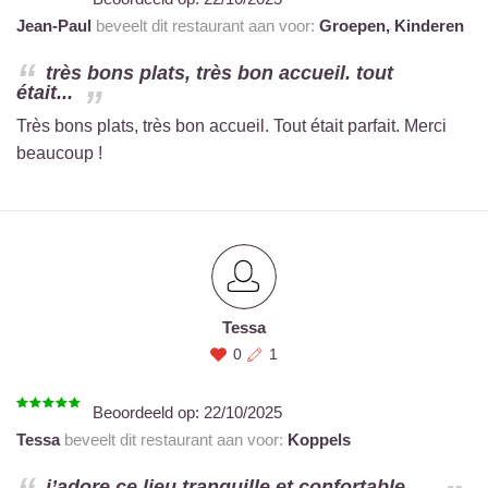
Jean-Paul
beveelt dit restaurant aan voor:
Groepen,
Kinderen
très bons plats, très bon accueil. tout
était...
Très bons plats, très bon accueil. Tout était parfait. Merci
beaucoup !
Tessa
0
1
Beoordeeld op:
22/10/2025
Tessa
beveelt dit restaurant aan voor:
Koppels
j’adore ce lieu tranquille et confortable ,...