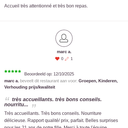
Accueil très attentionné et très bon repas.
marc a.
0
1
Beoordeeld op:
12/10/2025
marc a.
beveelt dit restaurant aan voor:
Groepen,
Kinderen,
Verhouding prijs/kwaliteit
très accueillants. très bons conseils.
nourritu...
Très accueillants. Très bons conseils. Nourriture
délicieuse. Rapport qualité/ prix, parfait. Belles surprises
pour les 21 ans de notre fille. Merci à toute l'équipe.