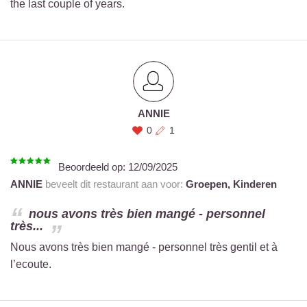
the last couple of years.
ANNIE
0
1
Beoordeeld op:
12/09/2025
ANNIE
beveelt dit restaurant aan voor:
Groepen,
Kinderen
nous avons très bien mangé - personnel
très...
Nous avons très bien mangé - personnel très gentil et à
l’ecoute.