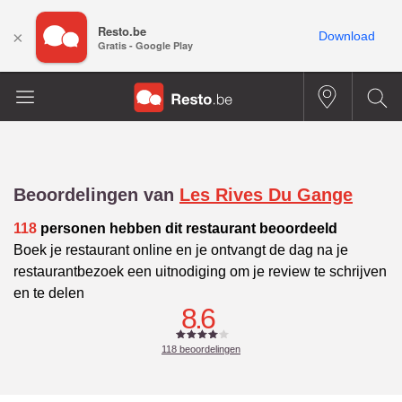
Resto.be
×
Download
Gratis - Google Play
Beoordelingen van
Les Rives Du Gange
118
personen hebben dit restaurant beoordeeld
Boek je restaurant online en je ontvangt de dag na je
restaurantbezoek een uitnodiging om je review te schrijven
en te delen
8.6
118
beoordelingen