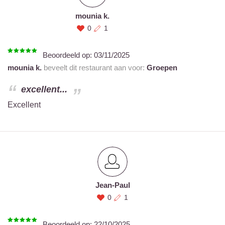
mounia k.
0
1
Beoordeeld op:
03/11/2025
mounia k.
beveelt dit restaurant aan voor:
Groepen
excellent...
Excellent
Jean-Paul
0
1
Beoordeeld op:
22/10/2025