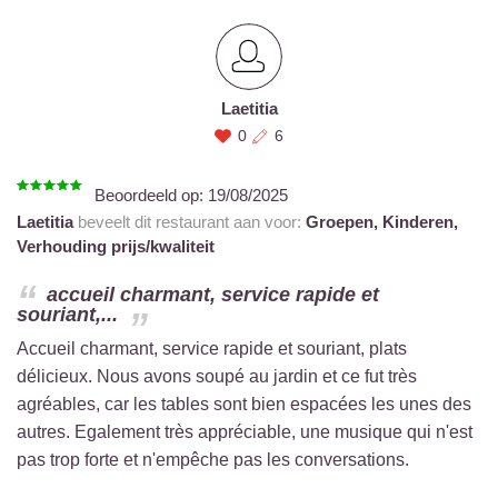
Laetitia
0
6
Beoordeeld op:
19/08/2025
Laetitia
beveelt dit restaurant aan voor:
Groepen,
Kinderen,
Verhouding prijs/kwaliteit
accueil charmant, service rapide et
souriant,...
Accueil charmant, service rapide et souriant, plats
délicieux. Nous avons soupé au jardin et ce fut très
agréables, car les tables sont bien espacées les unes des
autres. Egalement très appréciable, une musique qui n'est
pas trop forte et n'empêche pas les conversations.