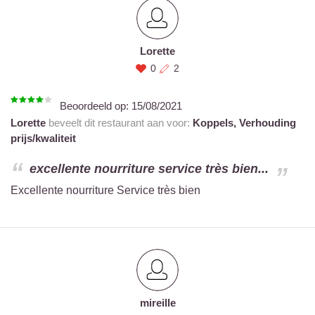
Lorette
0
2
Beoordeeld op:
15/08/2021
Lorette
beveelt dit restaurant aan voor:
Koppels,
Verhouding
prijs/kwaliteit
excellente nourriture service très bien...
Excellente nourriture Service très bien
mireille