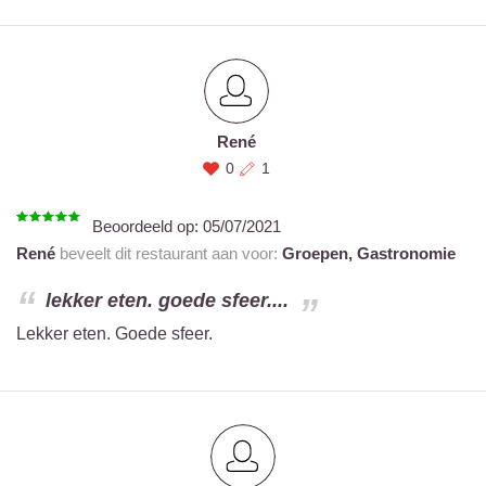
René
0
1
Beoordeeld op:
05/07/2021
René
beveelt dit restaurant aan voor:
Groepen,
Gastronomie
lekker eten. goede sfeer....
Lekker eten. Goede sfeer.