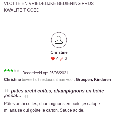
VLOTTE EN VRIEDELIJKE BEDIENING PRIJS
KWALITEIT GOED
Christine
0
3
Beoordeeld op:
26/06/2021
Christine
beveelt dit restaurant aan voor:
Groepen,
Kinderen
pâtes archi cuites, champignons en boîte
,escal...
Pâtes archi cuites, champignons en boîte ,escalope
milanaise qui goûte le carton. Sauce acide.