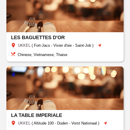
LES BAGUETTES D'OR
UKKEL
(
Fort-Jaco
-
Vivier d'oie - Saint-Job
)
Chinese, Vietnamese, Thaise
LA TABLE IMPERIALE
UKKEL
(
Altitude 100 - Duden - Vorst Nationaal
)