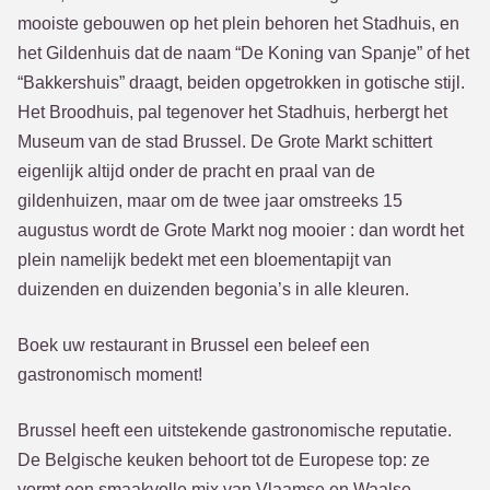
mooiste gebouwen op het plein behoren het Stadhuis, en
het Gildenhuis dat de naam “De Koning van Spanje” of het
“Bakkershuis” draagt, beiden opgetrokken in gotische stijl.
Het Broodhuis, pal tegenover het Stadhuis, herbergt het
Museum van de stad Brussel. De Grote Markt schittert
eigenlijk altijd onder de pracht en praal van de
gildenhuizen, maar om de twee jaar omstreeks 15
augustus wordt de Grote Markt nog mooier : dan wordt het
plein namelijk bedekt met een bloementapijt van
duizenden en duizenden begonia’s in alle kleuren.
Boek uw restaurant in Brussel een beleef een
gastronomisch moment!
Brussel heeft een uitstekende gastronomische reputatie.
De Belgische keuken behoort tot de Europese top: ze
vormt een smaakvolle mix van Vlaamse en Waalse