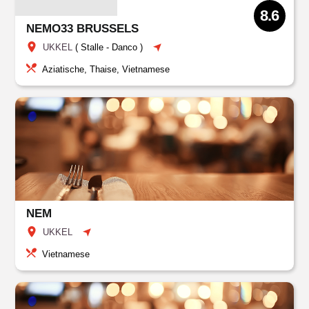
8.6
NEMO33 BRUSSELS
UKKEL
(
Stalle - Danco
)
Aziatische, Thaise, Vietnamese
NEM
UKKEL
Vietnamese