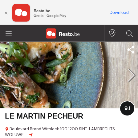
Resto.be
×
Download
Gratis - Google Play
9.1
LE MARTIN PECHEUR
Boulevard Brand Withlock 100
1200 SINT-LAMBRECHTS-
WOLUWE