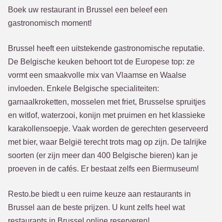
Boek uw restaurant in Brussel een beleef een
gastronomisch moment!
Brussel heeft een uitstekende gastronomische reputatie.
De Belgische keuken behoort tot de Europese top: ze
vormt een smaakvolle mix van Vlaamse en Waalse
invloeden. Enkele Belgische specialiteiten:
garnaalkroketten, mosselen met friet, Brusselse spruitjes
en witlof, waterzooi, konijn met pruimen en het klassieke
karakollensoepje. Vaak worden de gerechten geserveerd
met bier, waar België terecht trots mag op zijn. De talrijke
soorten (er zijn meer dan 400 Belgische bieren) kan je
proeven in de cafés. Er bestaat zelfs een Biermuseum!
Resto.be biedt u een ruime keuze aan restaurants in
Brussel aan de beste prijzen. U kunt zelfs heel wat
restaurants in Brussel online reserveren!