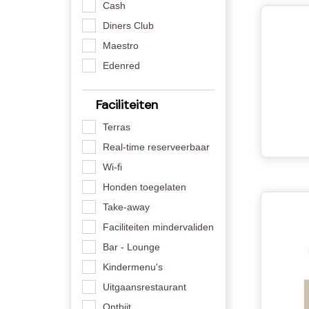
Cash
Diners Club
Maestro
Edenred
Faciliteiten
Terras
Real-time reserveerbaar
Wi-fi
Honden toegelaten
Take-away
Faciliteiten mindervaliden
Bar - Lounge
Kindermenu's
Uitgaansrestaurant
Ontbijt