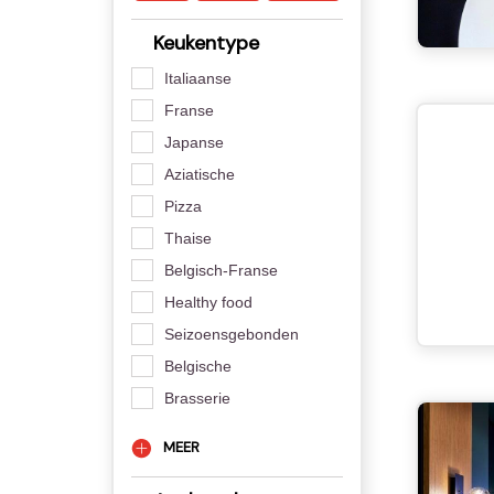
Keukentype
Italiaanse
Franse
Japanse
Aziatische
Pizza
Thaise
Belgisch-Franse
Healthy food
Seizoensgebonden
Belgische
Brasserie
MEER