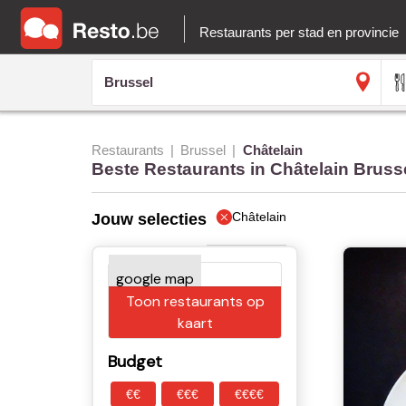
Restaurants per stad en provincie
Restaurants
Brussel
Châtelain
Beste Restaurants in Châtelain Bruss
Châtelain
Jouw selecties
Toon restaurants op
kaart
Budget
€€
€€€
€€€€