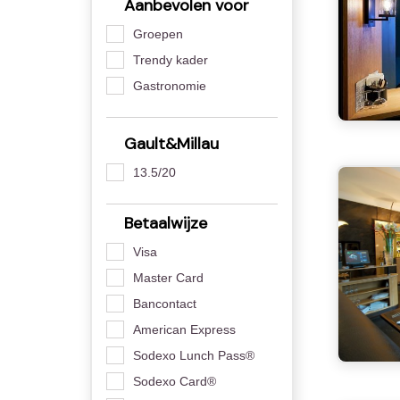
Aanbevolen voor
Groepen
Trendy kader
Gastronomie
Gault&Millau
13.5/20
Betaalwijze
Visa
Master Card
Bancontact
American Express
Sodexo Lunch Pass®
Sodexo Card®