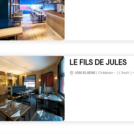
LE FILS DE JULES
(
Châtelain
-
) (
Bailli
)
1050 ELSENE