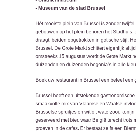
- Museum van de stad Brussel
Hét mooiste plein van Brussel is zonder twijfe
gebouwen op het plein behoren het Stadhuis, 
draagt, beiden opgetrokken in gotische stijl. 
Brussel. De Grote Markt schittert eigenlijk alt
omstreeks 15 augustus wordt de Grote Markt no
duizenden en duizenden begonia’s in alle kleu
Boek uw restaurant in Brussel een beleef een
Brussel heeft een uitstekende gastronomische 
smaakvolle mix van Vlaamse en Waalse invloede
Brusselse spruitjes en witlof, waterzooi, koni
geserveerd met bier, waar België terecht trots 
proeven in de cafés. Er bestaat zelfs een Bie