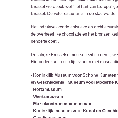
Brussel wordt ook wel “het hart van Europa” g
Brussel. De vele restaurants in de stad word
Het indrukwekkende artistieke en architectural
de overheerlijke chocolade en het bronzen ketj
behoefte doet…
De talrijke Brusselse musea bezitten een rijke
Hieronder kunt u een lijst vinden met musea di
- Koninklijk Museum voor Schone Kunsten 
en Geschiedenis : Museum voor Moderne Ku
- Hortamuseum
- Wiertzmuseum
- Muziekinstrumentenmuseum
- Koninklijk museum voor Kunst en Geschi
- Charliermuseum