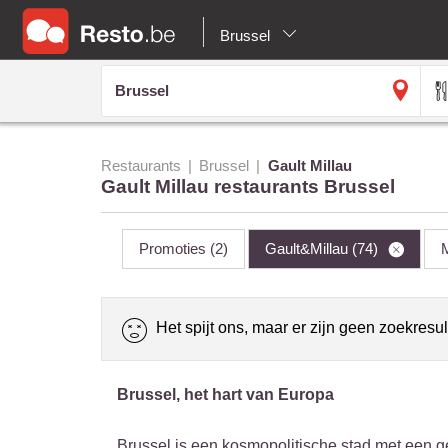
Brussel
Restaurants
Brussel
Gault Millau
Gault Millau restaurants Brussel
Promoties
(2)
Gault&Millau
(74)
M
Het spijt ons, maar er zijn geen zoekresul
Brussel, het hart van Europa
Brussel is een kosmopolitische stad met een gewe