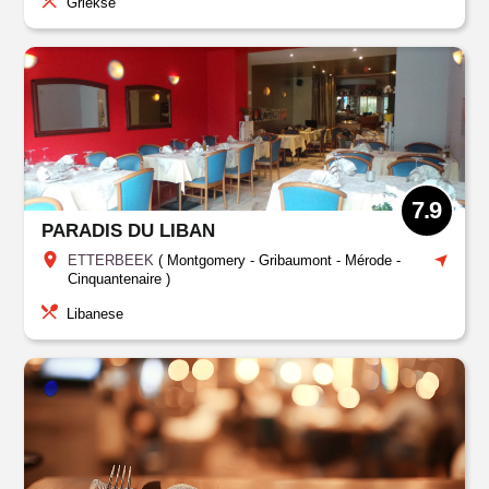
Griekse
7.9
PARADIS DU LIBAN
ETTERBEEK
(
Montgomery - Gribaumont - Mérode -
Cinquantenaire
)
Libanese