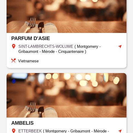
PARFUM D'ASIE
SINT-LAMBRECHTS-WOLUWE
(
Montgomery -
Gribaumont - Mérode - Cinquantenaire
)
Vietnamese
AMBELIS
ETTERBEEK
(
Montgomery - Gribaumont - Mérode -