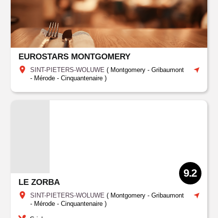
EUROSTARS MONTGOMERY
SINT-PIETERS-WOLUWE
(
Montgomery - Gribaumont
- Mérode - Cinquantenaire
)
9.2
LE ZORBA
SINT-PIETERS-WOLUWE
(
Montgomery - Gribaumont
- Mérode - Cinquantenaire
)