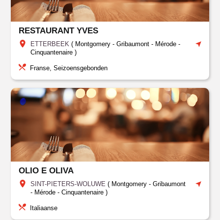
RESTAURANT YVES
ETTERBEEK
(
Montgomery - Gribaumont - Mérode -
Cinquantenaire
)
Franse, Seizoensgebonden
OLIO E OLIVA
SINT-PIETERS-WOLUWE
(
Montgomery - Gribaumont
- Mérode - Cinquantenaire
)
Italiaanse