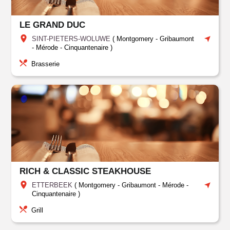
LE GRAND DUC
SINT-PIETERS-WOLUWE
(
Montgomery - Gribaumont
- Mérode - Cinquantenaire
)
Brasserie
RICH & CLASSIC STEAKHOUSE
ETTERBEEK
(
Montgomery - Gribaumont - Mérode -
Cinquantenaire
)
Grill