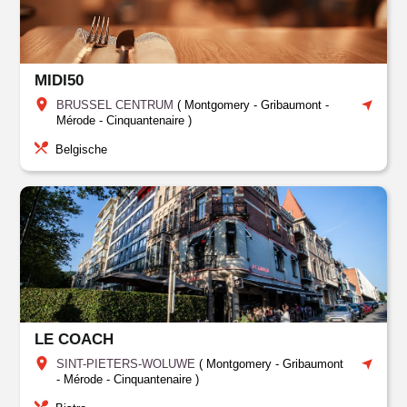
MIDI50
BRUSSEL CENTRUM
(
Montgomery - Gribaumont -
Mérode - Cinquantenaire
)
Belgische
LE COACH
SINT-PIETERS-WOLUWE
(
Montgomery - Gribaumont
- Mérode - Cinquantenaire
)