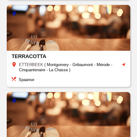
TERRACOTTA
ETTERBEEK
(
Montgomery - Gribaumont - Mérode -
Cinquantenaire
-
La Chasse
)
Spaanse