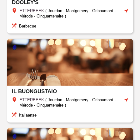
DOOLEY'S
ETTERBEEK
(
Jourdan
-
Montgomery - Gribaumont -
Mérode - Cinquantenaire
)
Barbecue
IL BUONGUSTAIO
ETTERBEEK
(
Jourdan
-
Montgomery - Gribaumont -
Mérode - Cinquantenaire
)
Italiaanse