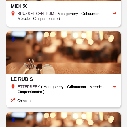
MIDI 50
BRUSSEL CENTRUM
(
Montgomery - Gribaumont -
Mérode - Cinquantenaire
)
LE RUBIS
ETTERBEEK
(
Montgomery - Gribaumont - Mérode -
Cinquantenaire
)
Chinese