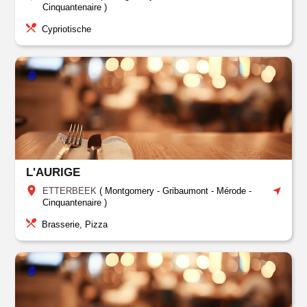
Cinquantenaire
)
Cypriotische
L'AURIGE
ETTERBEEK
(
Montgomery - Gribaumont - Mérode -
Cinquantenaire
)
Brasserie, Pizza