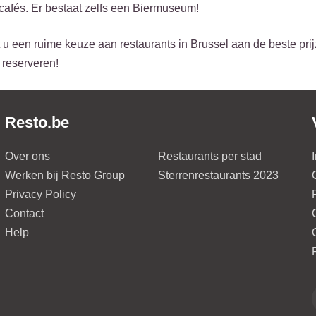
cafés. Er bestaat zelfs een Biermuseum!
 u een ruime keuze aan restaurants in Brussel aan de beste prijz
 reserveren!
Resto.be
Over ons
Restaurants per stad
Werken bij Resto Group
Sterrenrestaurants 2023
Privacy Policy
Contact
Help