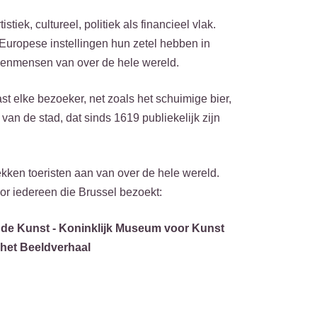
iek, cultureel, politiek als financieel vlak.
Europese instellingen hun zetel hebben in
akenmensen van over de hele wereld.
st elke bezoeker, net zoals het schuimige bier,
an de stad, dat sinds 1619 publiekelijk zijn
ekken toeristen aan van over de hele wereld.
oor iedereen die Brussel bezoekt:
de Kunst - Koninklijk Museum voor Kunst
het Beeldverhaal