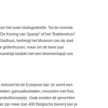
 van het oude stadsgedeelte. Tot de mooiste
“De Koning van Spanje” of het “Bakkershuis”
t Stadhuis, herbergt het Museum van de stad
n de gildenhuizen, maar om de twee jaar
 namelijk bedekt met een bloementapijt van
 behoort tot de Europese top: ze vormt een
iten: garnaalkroketten, mosselen met friet,
e karakollensoepje. Vaak worden de gerechten
 (er zijn meer dan 400 Belgische bieren) kan je