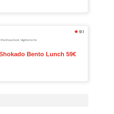
9.1
Marktaanbod, Vegetarische
 Shokado Bento Lunch 59€