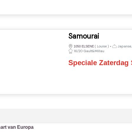
Samourai
(
Louise
)
•
Japanse, 
1050 ELSENE
16/20 Gault&Millau
Speciale Zaterdag
hart van Europa