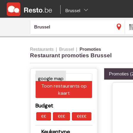
Brussel
Restaurants
Brussel
Promoties
Restaurant promoties Brussel
Promoties
(
Toon restaurants op
kaart
Budget
€€
€€€
€€€€
Keukentype