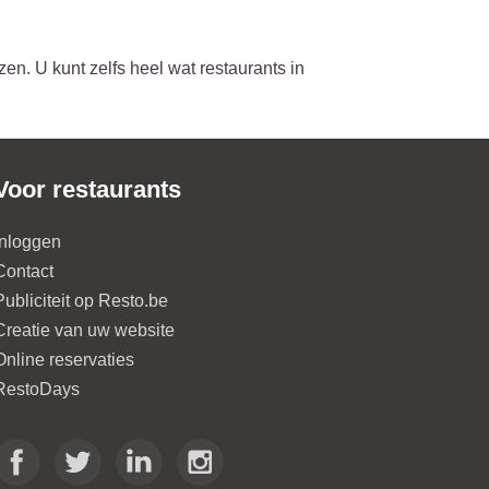
en. U kunt zelfs heel wat restaurants in
Voor restaurants
Inloggen
Contact
Publiciteit op Resto.be
Creatie van uw website
Online reservaties
RestoDays