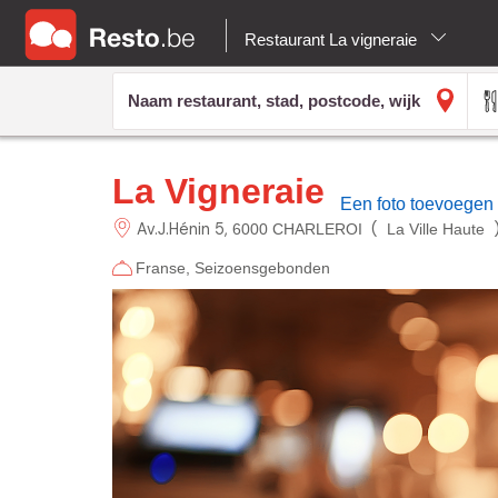
Restaurant La vigneraie
La Vigneraie
Een foto toevoegen
Av.J.Hénin
5
(
6000 CHARLEROI
La Ville Haute
Franse
Seizoensgebonden