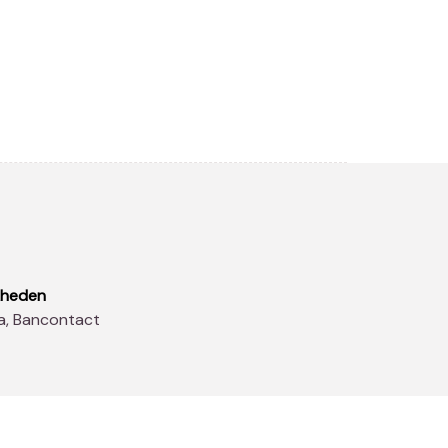
kheden
sa, Bancontact