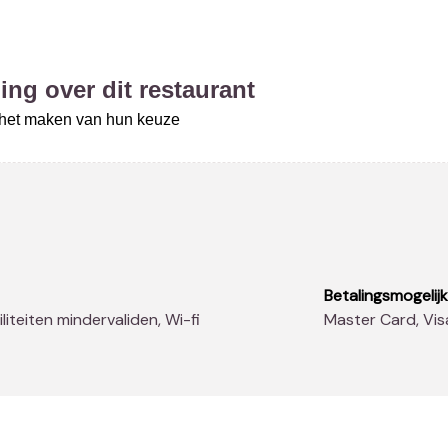
ing over dit restaurant
j het maken van hun keuze
Betalingsmogelij
ciliteiten mindervaliden, Wi-fi
Master Card, Vi