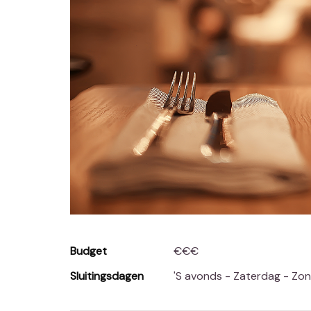
Budget
€€€
Sluitingsdagen
's avonds - Zaterdag - Zo