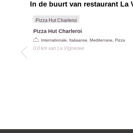
In de buurt van restaurant
La 
Pizza Hut Charleroi
Internationale, Italiaanse, Mediterrane, Pizza
0.0 km
van
La Vigneraie