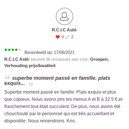
R.C.I.C Asbl-
0
2
Beoordeeld op:
17/06/2021
R.C.I.C Asbl-
beveelt dit restaurant aan voor:
Groepen,
Verhouding prijs/kwaliteit
superbe moment passé en famille. plats
exquis...
Superbe moment passé en famille. Plats exquis et plus
que copieux. Nous avons pris les menus A et B à 32.5 € et
franchement tout était succulent. De plus, nous avons été
chouchouté par le personnel qui est très accueillant et
disponible. Nous reviendrons. Kris.