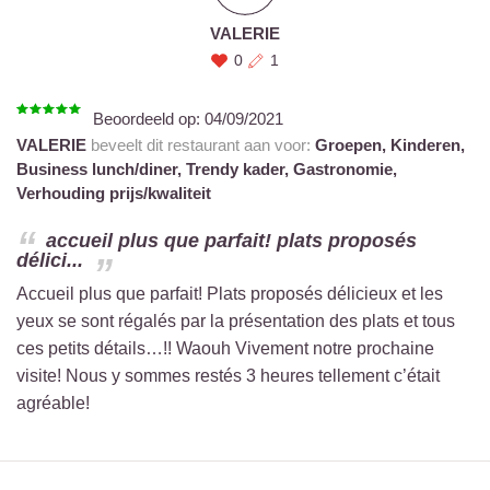
VALERIE
0
1
Beoordeeld op:
04/09/2021
VALERIE
beveelt dit restaurant aan voor:
Groepen,
Kinderen,
Business lunch/diner,
Trendy kader,
Gastronomie,
Verhouding prijs/kwaliteit
accueil plus que parfait! plats proposés
délici...
Accueil plus que parfait! Plats proposés délicieux et les
yeux se sont régalés par la présentation des plats et tous
ces petits détails…!! Waouh Vivement notre prochaine
visite! Nous y sommes restés 3 heures tellement c’était
agréable!