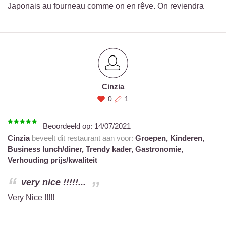
Japonais au fourneau comme on en rêve. On reviendra
Cinzia
0
1
Beoordeeld op:
14/07/2021
Cinzia
beveelt dit restaurant aan voor:
Groepen,
Kinderen,
Business lunch/diner,
Trendy kader,
Gastronomie,
Verhouding prijs/kwaliteit
very nice !!!!!...
Very Nice !!!!!