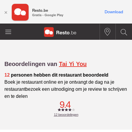
Resto.be
×
Download
Gratis - Google Play
Beoordelingen van
Tai Yi You
12
personen hebben dit restaurant beoordeeld
Boek je restaurant online en je ontvangt de dag na je
restaurantbezoek een uitnodiging om je review te schrijven
en te delen
9.4
12
beoordelingen