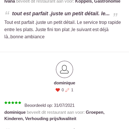
Ivana
beveelt dit restaurant aan voor:
Koppels,
Gastronomie
tout est parfait .juste un petit détail. le...
Tout est parfait .juste un petit détail. Le service trop rapide
entre les plats. Juste fini ton plat ,le suivant est déjà
là..bonne ambiance
dominique
0
1
Beoordeeld op:
31/07/2021
dominique
beveelt dit restaurant aan voor:
Groepen,
Kinderen,
Verhouding prijs/kwaliteit