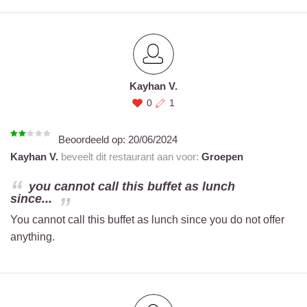
Kayhan V.
0
1
Beoordeeld op:
20/06/2024
Kayhan V.
beveelt dit restaurant aan voor:
Groepen
you cannot call this buffet as lunch
since...
You cannot call this buffet as lunch since you do not offer
anything.