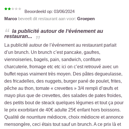
Beoordeeld op:
03/06/2024
Marco
beveelt dit restaurant aan voor:
Groepen
la publicité autour de l’événement au
restauran...
La publicité autour de l’événement au restaurant parlait
d’un brunch. Un brunch c’est pancake, gaufres,
viennoiseries, bagels, pain, sandwich, confiture
charcuterie, fromage etc etc ici on c’est retrouvé avec un
buffet repas vraiment très moyen. Des pâtes degueulasse,
des fricadelles, des nuggets, burger pané de poulet, frites,
pêche au thon, tomate « crevettes » 3/4 rempli d’œufs et
mayo plus que de crevettes, des salades de pates froides,
des petits bout de steack quelques légumes et tout ça pour
le prix exorbitant de 40€ adulte 25€ enfant hors boissons.
Qualité de nourriture médiocre, choix médiocre et annonce
mensongère, ceci étais tout sauf un brunch. A ce prix là et