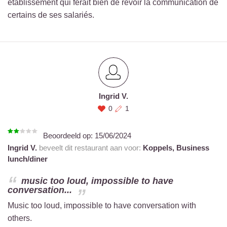
établissement qui ferait bien de revoir la communication de
certains de ses salariés.
Ingrid V.
0
1
Beoordeeld op:
15/06/2024
Ingrid V.
beveelt dit restaurant aan voor:
Koppels,
Business
lunch/diner
music too loud, impossible to have
conversation...
Music too loud, impossible to have conversation with
others.