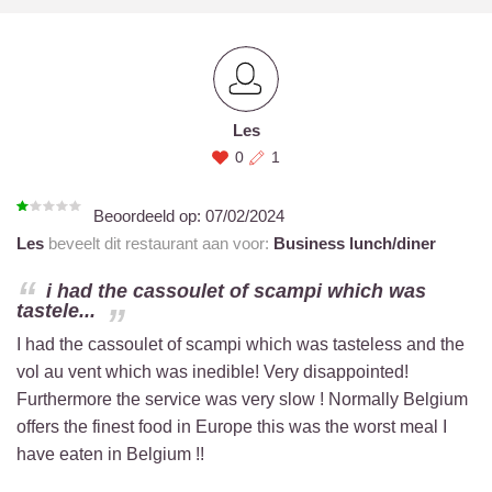
Les
0
1
Beoordeeld op:
07/02/2024
Les
beveelt dit restaurant aan voor:
Business lunch/diner
i had the cassoulet of scampi which was
tastele...
I had the cassoulet of scampi which was tasteless and the
vol au vent which was inedible! Very disappointed!
Furthermore the service was very slow ! Normally Belgium
offers the finest food in Europe this was the worst meal I
have eaten in Belgium !!