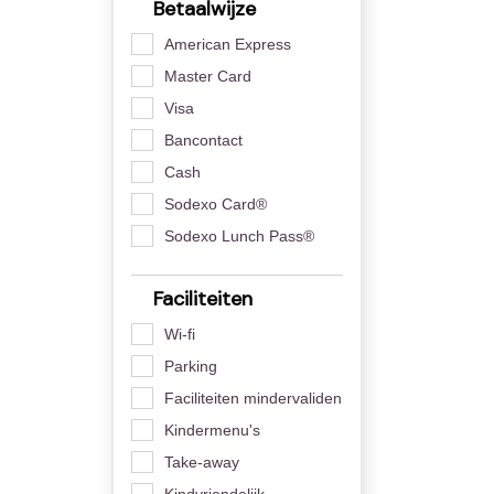
Betaalwijze
American Express
Master Card
Visa
Bancontact
Cash
Sodexo Card®
Sodexo Lunch Pass®
Faciliteiten
Wi-fi
Parking
Faciliteiten mindervaliden
Kindermenu's
Take-away
Kindvriendelijk