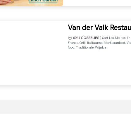
Van der Valk Restau
(
Sart Les Moines
)
6041 GOSSELIES
Franse, Grill, Italiaanse, Marktaanbod, Vl
food, Traditionele, Wijnbar