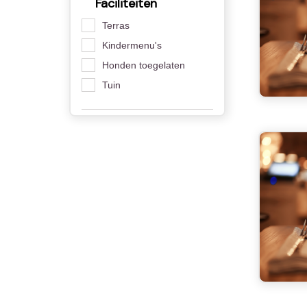
Faciliteiten
Terras
Kindermenu's
Honden toegelaten
Tuin