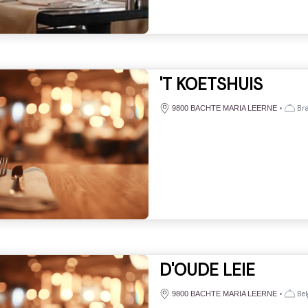
'T KOETSHUIS
•
Bra
9800 BACHTE MARIA LEERNE
D'OUDE LEIE
•
Bel
9800 BACHTE MARIA LEERNE