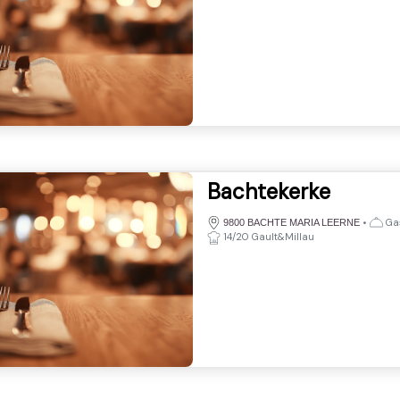
Bachtekerke
•
Gas
9800 BACHTE MARIA LEERNE
14/20 Gault&Millau